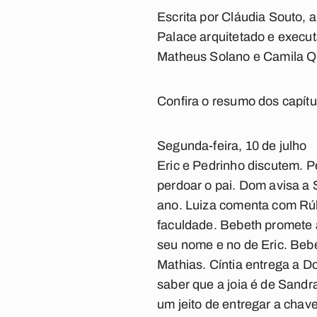
Escrita por Cláudia Souto, 
Palace arquitetado e execut
Matheus Solano e Camila Q
Confira o resumo dos capít
Segunda-feira, 10 de julho
Eric e Pedrinho discutem. P
perdoar o pai. Dom avisa a 
ano. Luiza comenta com Rú
faculdade. Bebeth promete a
seu nome e no de Eric. Bebe
Mathias. Cíntia entrega a 
saber que a joia é de Sand
um jeito de entregar a chav