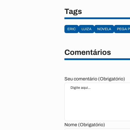
Tags
ERIC
LUIZA
NOVELA
PEGA 
Comentários
Seu comentário (Obrigatório)
Nome (Obrigatório)