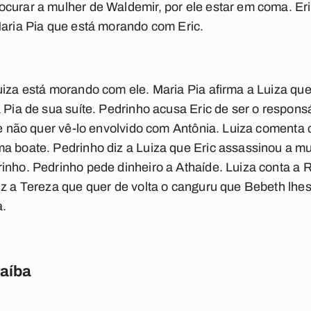
curar a mulher de Waldemir, por ele estar em coma. Eri
Maria Pia que está morando com Eric.
uiza está morando com ele. Maria Pia afirma a Luiza que
 Pia de sua suíte. Pedrinho acusa Eric de ser o respons
que não quer vê-lo envolvido com Antônia. Luiza coment
a boate. Pedrinho diz a Luiza que Eric assassinou a m
inho. Pedrinho pede dinheiro a Athaíde. Luiza conta a 
iz a Tereza que quer de volta o canguru que Bebeth lhe
a.
raíba