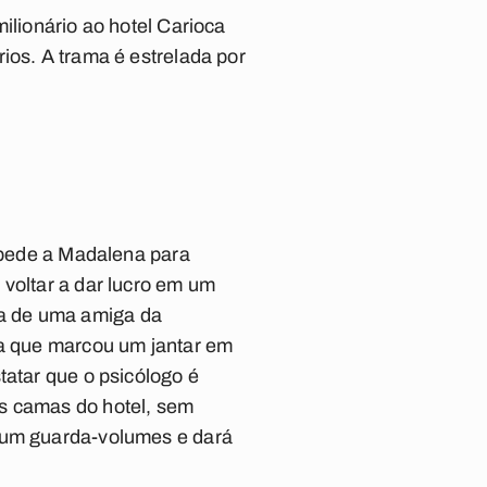
ilionário ao hotel Carioca
ios. A trama é estrelada por
n pede a Madalena para
 voltar a dar lucro em um
sa de uma amiga da
ia que marcou um jantar em
tatar que o psicólogo é
as camas do hotel, sem
m um guarda-volumes e dará