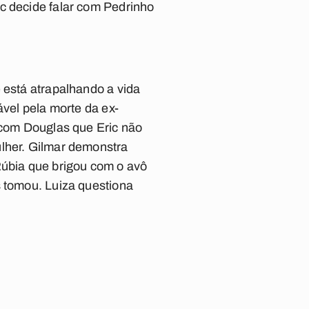
c decide falar com Pedrinho
 está atrapalhando a vida
ável pela morte da ex-
a com Douglas que Eric não
ulher. Gilmar demonstra
Rúbia que brigou com o avô
s tomou. Luiza questiona