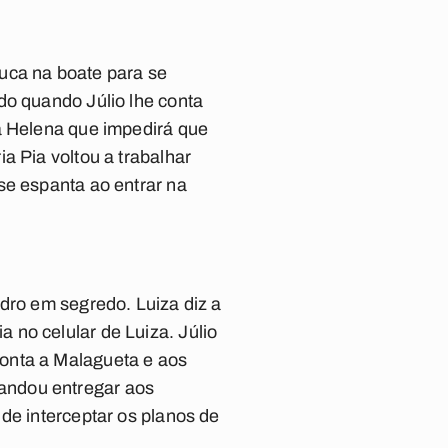
uca na boate para se
do quando Júlio lhe conta
ra Helena que impedirá que
a Pia voltou a trabalhar
se espanta ao entrar na
dro em segredo. Luiza diz a
 no celular de Luiza. Júlio
onta a Malagueta e aos
andou entregar aos
de interceptar os planos de