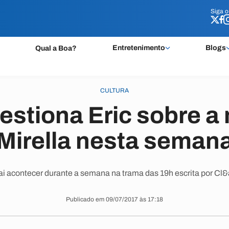
Siga 
Siga 
Entretenimento
Blogs
Qual a Boa?
CULTURA
estiona Eric sobre a
Mirella nesta seman
ai acontecer durante a semana na trama das 19h escrita por Cl
Publicado em 09/07/2017 às 17:18