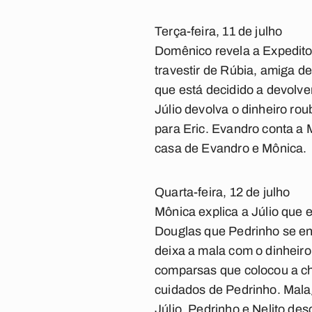
Terça-feira, 11 de julho
Domênico revela a Expedito
travestir de Rúbia, amiga d
que está decidido a devolve
Júlio devolva o dinheiro ro
para Eric. Evandro conta a 
casa de Evandro e Mônica.
Quarta-feira, 12 de julho
Mônica explica a Júlio que 
Douglas que Pedrinho se enc
deixa a mala com o dinheir
comparsas que colocou a c
cuidados de Pedrinho. Malag
Júlio. Pedrinho e Nelito des