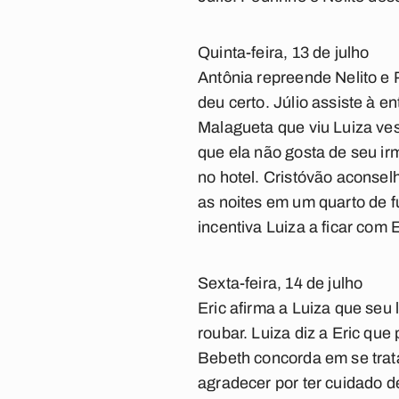
Quinta-feira, 13 de julho
Antônia repreende Nelito e 
deu certo. Júlio assiste à 
Malagueta que viu Luiza ves
que ela não gosta de seu ir
no hotel. Cristóvão aconsel
as noites em um quarto de f
incentiva Luiza a ficar com E
Sexta-feira, 14 de julho
Eric afirma a Luiza que seu 
roubar. Luiza diz a Eric que
Bebeth concorda em se trat
agradecer por ter cuidado d