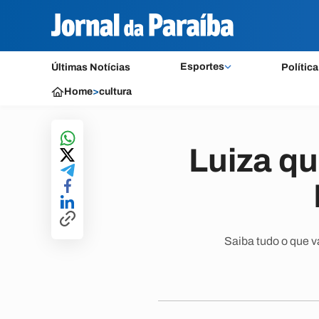
Esportes
Últimas Notícias
Política
Home
>
cultura
Luiza qu
Saiba tudo o que v