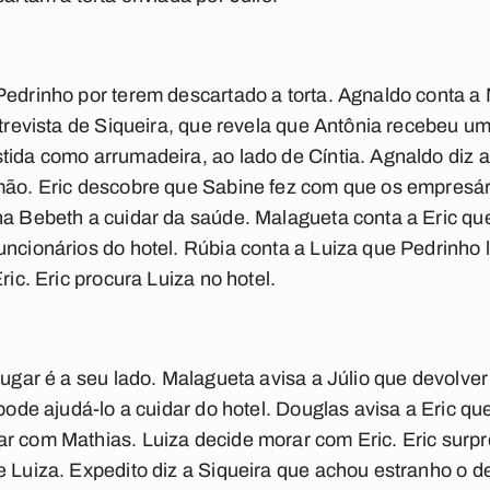
Pedrinho por terem descartado a torta. Agnaldo conta a
entrevista de Siqueira, que revela que Antônia recebeu 
tida como arrumadeira, ao lado de Cíntia. Agnaldo diz
mão. Eric descobre que Sabine fez com que os empresári
ha Bebeth a cuidar da saúde. Malagueta conta a Eric qu
uncionários do hotel. Rúbia conta a Luiza que Pedrinho 
ric. Eric procura Luiza no hotel.
lugar é a seu lado. Malagueta avisa a Júlio que devolver 
 pode ajudá-lo a cuidar do hotel. Douglas avisa a Eric 
ar com Mathias. Luiza decide morar com Eric. Eric surp
e Luiza. Expedito diz a Siqueira que achou estranho o 