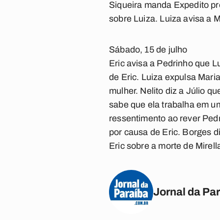
Siqueira manda Expedito pro
sobre Luiza. Luiza avisa a 
Sábado, 15 de julho
Eric avisa a Pedrinho que L
de Eric. Luiza expulsa Maria
mulher. Nelito diz a Júlio 
sabe que ela trabalha em um
ressentimento ao rever Pedr
por causa de Eric. Borges d
Eric sobre a morte de Mirell
Jornal da Pa