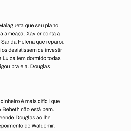
 Malagueta que seu plano
uma ameaça. Xavier conta a
 a Sanda Helena que reparou
os desistissem de investir
e Luiza tem dormido todas
ligou pra ela. Douglas
dinheiro é mais difícil que
que Bebeth não está bem.
reende Douglas ao lhe
depoimento de Waldemir.