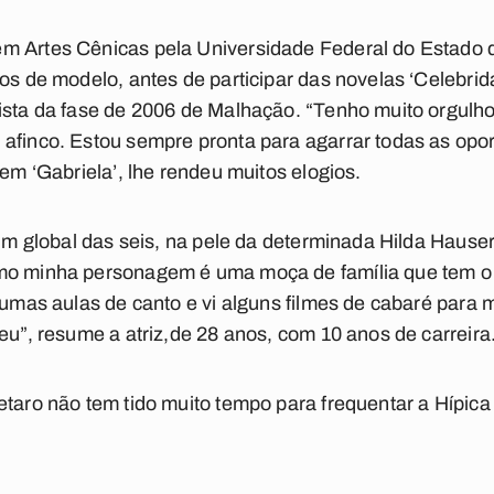
m Artes Cênicas pela Universidade Federal do Estado d
hos de modelo, antes de participar das novelas ‘Celebrid
ista da fase de 2006 de Malhação. “Tenho muito orgulho
 afinco. Estou sempre pronta para agarrar todas as opo
 em ‘Gabriela’, lhe rendeu muitos elogios.
etim global das seis, na pele da determinada Hilda Hause
mo minha personagem é uma moça de família que tem o 
 umas aulas de canto e vi alguns filmes de cabaré para 
eu”, resume a atriz,de 28 anos, com 10 anos de carreira
etaro não tem tido muito tempo para frequentar a Hípica 