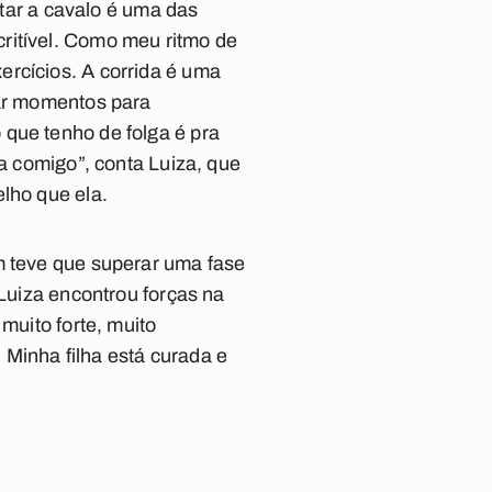
ntar a cavalo é uma das
ritível. Como meu ritmo de
ercícios. A corrida é uma
var momentos para
 que tenho de folga é pra
ca comigo”, conta Luiza, que
lho que ela.
m teve que superar uma fase
 Luiza encontrou forças na
muito forte, muito
inha filha está curada e