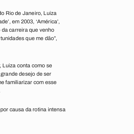
o Rio de Janeiro, Luiza
ade’, em 2003, ‘América’,
 da carreira que venho
rtunidades que me dão”,
r, Luiza conta como se
grande desejo de ser
me familiarizar com esse
.
por causa da rotina intensa