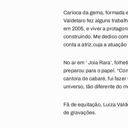
Carioca da gema, formada e
Valdetaro fez alguns trabal
em 2005, e viver a protagon
construindo. Me dedico com
conta a atriz,cuja a atuação
No ar em ‘ Joia Rara’, folh
preparou para o papel. “Co
cantora de cabaré, fui fazer
universo, tão diferente do m
Fã de equitação, Luiza Vald
de gravações.