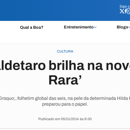
Siga 
Siga 
Entretenimento
Blogs
Qual a Boa?
CULTURA
ldetaro brilha na nov
Rara’
rsquo;, folhetim global das seis, na pele da determinada Hilda
preparou para o papel.
Publicado em 05/01/2014 às 6:00