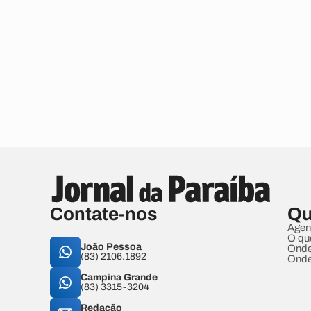
Contate-nos
Qu
Agen
O qu
João Pessoa
Onde
(83) 2106.1892
Onde
Campina Grande
(83) 3315-3204
Redação