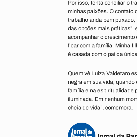
Por isso, tenta conciliar o 
minhas paixões. O contato 
trabalho anda bem puxado, t
das opções mais práticas”, 
acompanhar o crescimento da
ficar com a família. Minha f
é casada com o pai da única
Quem vê Luiza Valdetaro esb
negra em sua vida, quando de
família e na espiritualidade
iluminada. Em nenhum mome
cheia de vida”, comemora.
Jornal da Pa