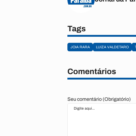
Tags
JOIA RARA
LUIZA VALDETARO
Comentários
Seu comentário (Obrigatório)