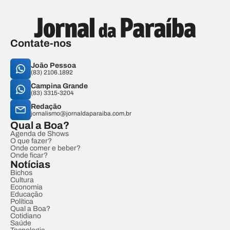
Contate-nos
João Pessoa
(83) 2106.1892
Campina Grande
(83) 3315-3204
Redação
jornalismo@jornaldaparaiba.com.br
Qual a Boa?
Agenda de Shows
O que fazer?
Onde comer e beber?
Onde ficar?
Notícias
Bichos
Cultura
Economia
Educação
Política
Qual a Boa?
Cotidiano
Saúde