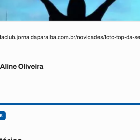
ectaclub.jornaldaparaiba.com.br/novidades/foto-top-da-
Aline Oliveira
UB