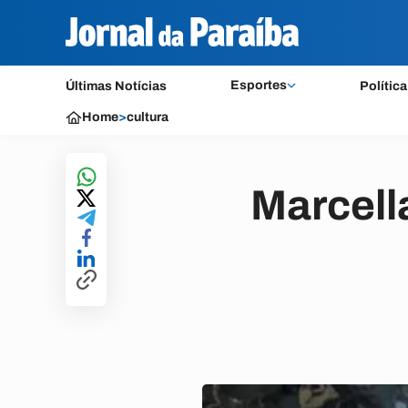
Esportes
Últimas Notícias
Política
Home
>
cultura
Marcella