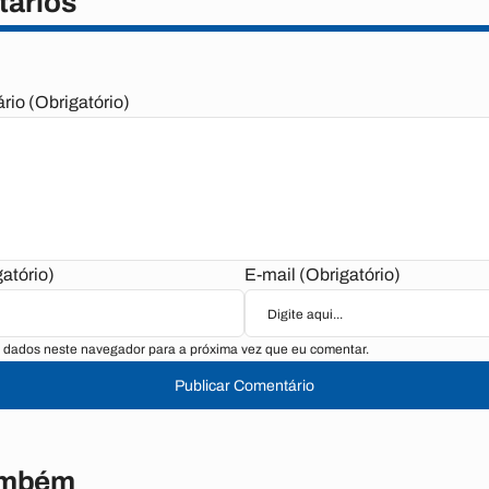
ários
io (Obrigatório)
atório)
E-mail (Obrigatório)
 dados neste navegador para a próxima vez que eu comentar.
Publicar Comentário
ambém