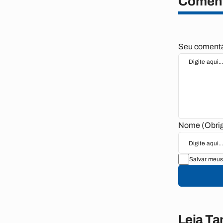
Coment
Seu comentár
Nome (Obrig
Salvar meus
Leia T