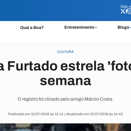
Siga 
Siga 
Entretenimento
Blogs
Qual a Boa?
CULTURA
 Furtado estrela 'fot
semana
O registro foi clicado pelo amigo Márcio Costa.
Publicado em 31/07/2018 às 12:41 | Atualizado em 31/07/2018 às 14:42