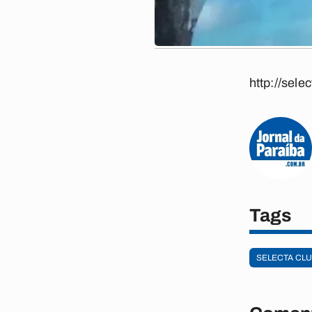
http://sel
Tags
SELECTA CL