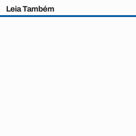
Leia Também