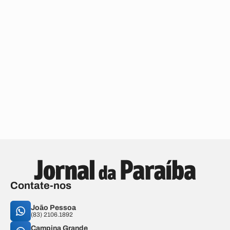
Contate-nos
João Pessoa
(83) 2106.1892
Campina Grande