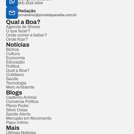
(83) 3315-3204
Redação
jornalismo@jornaldaparaiba.com.br
Qual a Boa?
Agenda de Shows
O que fazer?
Onde comer e beber?
Onde ficar?
Notícias
Bichos
Cultura
Economia
Educação
Política
Qual a Boa?
Cotidiano
Saúde
Tecnologia
Meio Ambiente
Blogs
Caderno Animal
Conversa Política
Pleno Poder
Sílvio Osias
Saúde Alerta
Mercado em Movimento
Papo Íntimo
Mais
Últimas Notícias