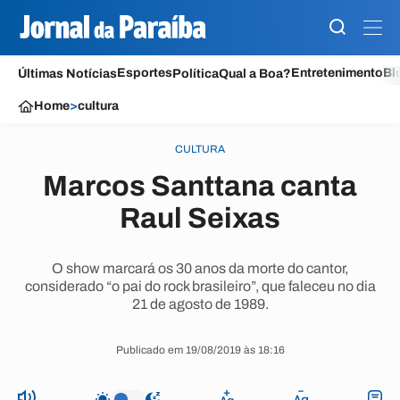
Esportes
Entretenimento
Bl
Últimas Notícias
Política
Qual a Boa?
Home
>
cultura
CULTURA
Marcos Santtana canta
Raul Seixas
O show marcará os 30 anos da morte do cantor,
considerado “o pai do rock brasileiro”, que faleceu no dia
21 de agosto de 1989.
Publicado em 19/08/2019 às 18:16