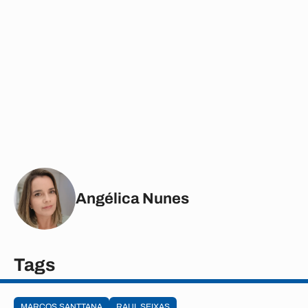
Angélica Nunes
Tags
MARCOS SANTTANA
RAUL SEIXAS