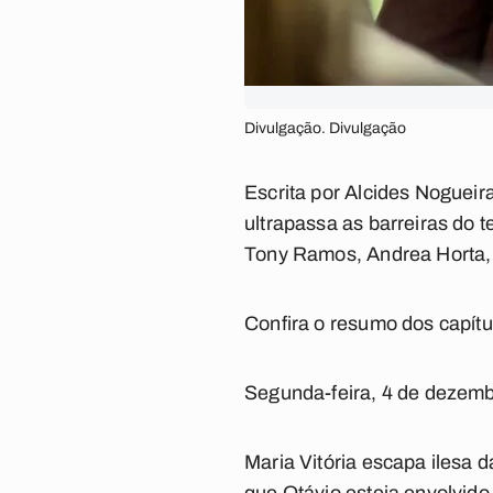
Divulgação. Divulgação
Escrita por Alcides Nogueir
ultrapassa as barreiras do 
Tony Ramos, Andrea Horta, 
Confira o resumo dos capít
Segunda-feira, 4 de dezem
Maria Vitória escapa ilesa 