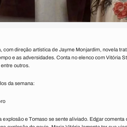
a, com direção artística de Jayme Monjardim, novela tra
tempo e as adversidades. Conta no elenco com Vitória S
entre outros.
ulos da semana:
bro
da explosão e Tomaso se sente aliviado. Edgar comenta