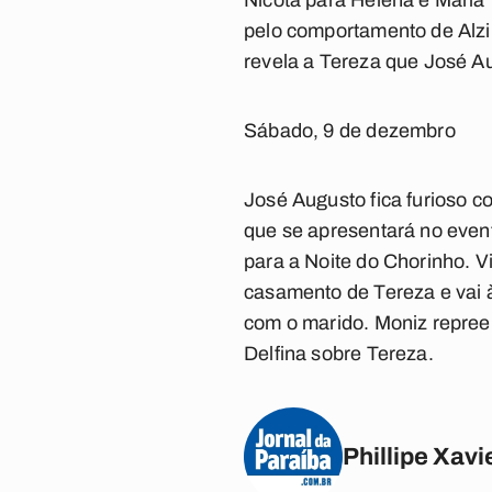
Nicota para Helena e Maria 
pelo comportamento de Alzi
revela a Tereza que José Au
Sábado, 9 de dezembro
José Augusto fica furioso c
que se apresentará no evento
para a Noite do Chorinho. 
casamento de Tereza e vai à
com o marido. Moniz repre
Delfina sobre Tereza.
Phillipe Xavi