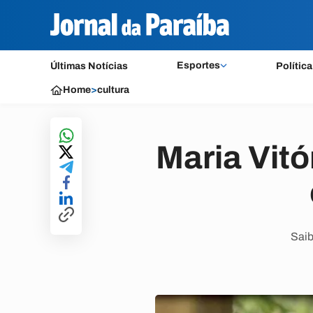
Esportes
Últimas Notícias
Política
Home
>
cultura
Maria Vitó
Saib