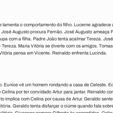
e lamenta o comportamento do filho. Lucerne agradece 
. José Augusto procura Fernão. José Augusto ameaça F
upa com a filha. Padre João tenta acalmar Tereza. José
 Tereza. Maria Vitória se diverte com os amigos. Tomas
 Vitória pensa em Vicente. Reinaldo enfrenta Lucinda.
ro. Eunice vê um homem rondando a casa de Celeste. E
 Celina por ter convidado Artur para jantar. Reinaldo c
o implica com Celina por causa de Artur. Geraldo sent
itória. Geraldo tenta disfarçar o ciúme quando fala sob