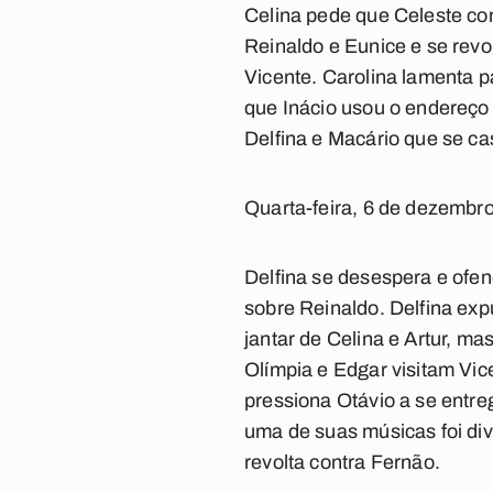
Celina pede que Celeste co
Reinaldo e Eunice e se revol
Vicente. Carolina lamenta 
que Inácio usou o endereço
Delfina e Macário que se c
Quarta-feira, 6 de dezembr
Delfina se desespera e ofe
sobre Reinaldo. Delfina exp
jantar de Celina e Artur, ma
Olímpia e Edgar visitam Vic
pressiona Otávio a se entreg
uma de suas músicas foi di
revolta contra Fernão.