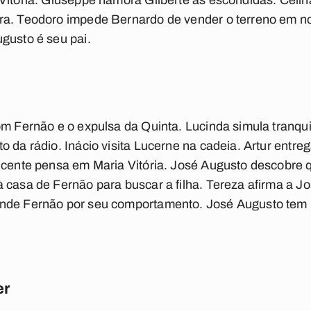
Vitória. Giuseppe namora Gilberte às escondidas. Celin
ra. Teodoro impede Bernardo de vender o terreno em 
gusto é seu pai.
om Fernão e o expulsa da Quinta. Lucinda simula tranqu
 da rádio. Inácio visita Lucerne na cadeia. Artur entreg
Vicente pensa em Maria Vitória. José Augusto descobre 
 casa de Fernão para buscar a filha. Tereza afirma a Jo
ende Fernão por seu comportamento. José Augusto tem
er