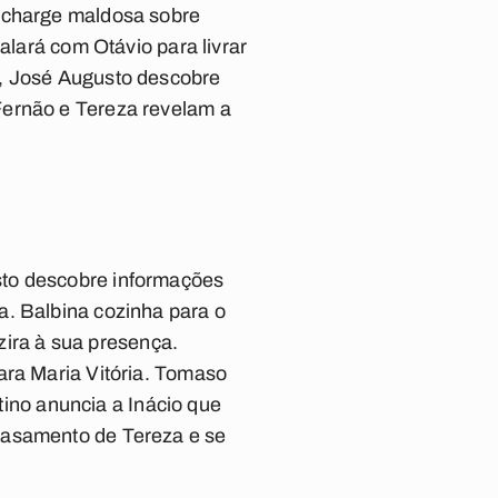
a charge maldosa sobre
alará com Otávio para livrar
s, José Augusto descobre
Fernão e Tereza revelam a
sto descobre informações
a. Balbina cozinha para o
lzira à sua presença.
ara Maria Vitória. Tomaso
stino anuncia a Inácio que
casamento de Tereza e se