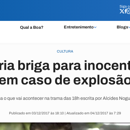
Siga 
Siga 
Entretenimento
Blogs
Qual a Boa?
CULTURA
ria briga para inocen
em caso de explosã
a o que vai acontecer na trama das 18h escrita por Alcides Nogu
Publicado em 03/12/2017 às 18:10 | Atualizado em 04/12/2017 às 7:29