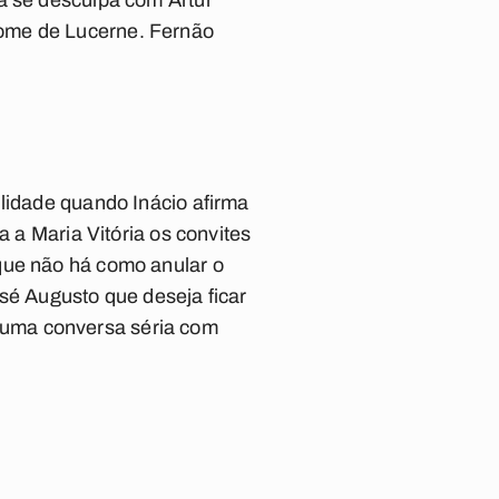
a se desculpa com Artur
nome de Lucerne. Fernão
ilidade quando Inácio afirma
a a Maria Vitória os convites
que não há como anular o
sé Augusto que deseja ficar
 uma conversa séria com