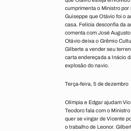
que Otávio esteja envolvido
cumprimenta o Ministro por 
Guiseppe que Otávio foi o a
casa. Felícia desconfia da 
comenta com José Augusto q
Otávio deixa o Grêmio Cultu
Gilberte a vender seu terr
carta endereçada a Inácio 
explosão do navio.
Terça-feira, 5 de dezembro
Olímpia e Edgar ajudam Vice
Teodoro fala com o Ministro
quer se vingar de Vicente po
o trabalho de Leonor. Gilbe