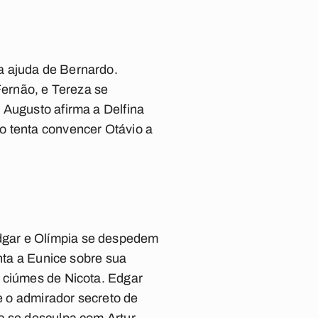
a ajuda de Bernardo.
ernão, e Tereza se
 Augusto afirma a Delfina
o tenta convencer Otávio a
dgar e Olímpia se despedem
onta a Eunice sobre sua
e ciúmes de Nicota. Edgar
re o admirador secreto de