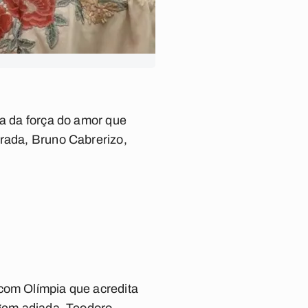
ta da força do amor que
trada, Bruno Cabrerizo,
 com Olímpia que acredita