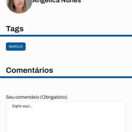
Angélica Nunes
Tags
MARIUS
Comentários
Seu comentário (Obrigatório)