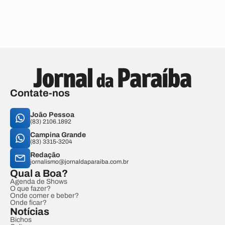
Contate-nos
João Pessoa
(83) 2106.1892
Campina Grande
(83) 3315-3204
Redação
jornalismo@jornaldaparaiba.com.br
Qual a Boa?
Agenda de Shows
O que fazer?
Onde comer e beber?
Onde ficar?
Notícias
Bichos