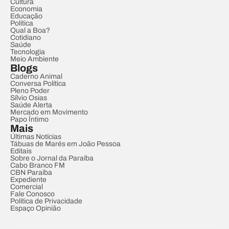
Cultura
Economia
Educação
Política
Qual a Boa?
Cotidiano
Saúde
Tecnologia
Meio Ambiente
Blogs
Caderno Animal
Conversa Política
Pleno Poder
Sílvio Osias
Saúde Alerta
Mercado em Movimento
Papo Íntimo
Mais
Últimas Notícias
Tábuas de Marés em João Pessoa
Editais
Sobre o Jornal da Paraíba
Cabo Branco FM
CBN Paraíba
Expediente
Comercial
Fale Conosco
Política de Privacidade
Espaço Opinião