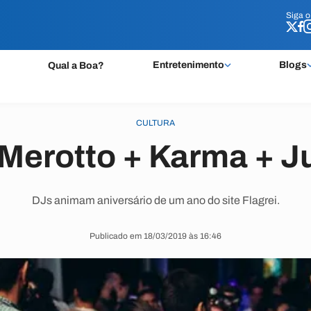
Siga 
Siga 
Entretenimento
Blogs
Qual a Boa?
CULTURA
Merotto + Karma + Ju
DJs animam aniversário de um ano do site Flagrei.
Publicado em 18/03/2019 às 16:46