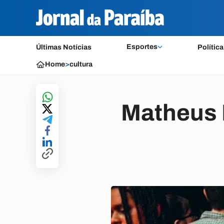
Esportes
Últimas Notícias
Política
Home
>
cultura
Matheus 