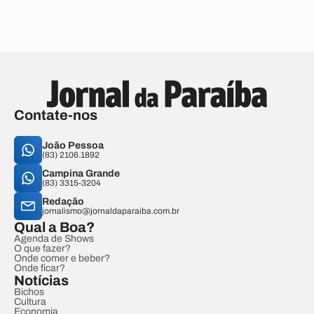
Contate-nos
João Pessoa
(83) 2106.1892
Campina Grande
(83) 3315-3204
Redação
jornalismo@jornaldaparaiba.com.br
Qual a Boa?
Agenda de Shows
O que fazer?
Onde comer e beber?
Onde ficar?
Notícias
Bichos
Cultura
Economia