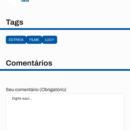
Tags
ESTREIA
FILME
LUCY
Comentários
Seu comentário (Obrigatório)