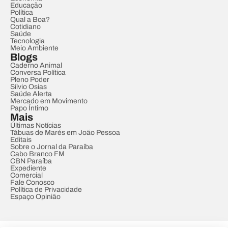
Educação
Política
Qual a Boa?
Cotidiano
Saúde
Tecnologia
Meio Ambiente
Blogs
Caderno Animal
Conversa Política
Pleno Poder
Sílvio Osias
Saúde Alerta
Mercado em Movimento
Papo Íntimo
Mais
Últimas Notícias
Tábuas de Marés em João Pessoa
Editais
Sobre o Jornal da Paraíba
Cabo Branco FM
CBN Paraíba
Expediente
Comercial
Fale Conosco
Política de Privacidade
Espaço Opinião