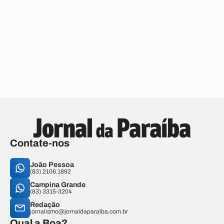
Contate-nos
João Pessoa
(83) 2106.1892
Campina Grande
(83) 3315-3204
Redação
jornalismo@jornaldaparaiba.com.br
Qual a Boa?