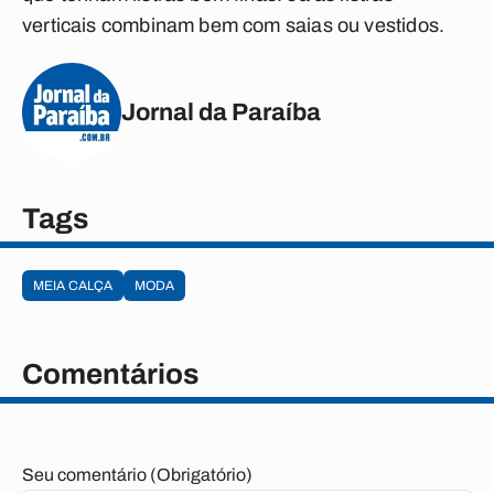
verticais combinam bem com saias ou vestidos.
Jornal da Paraíba
Tags
MEIA CALÇA
MODA
Comentários
Seu comentário (Obrigatório)