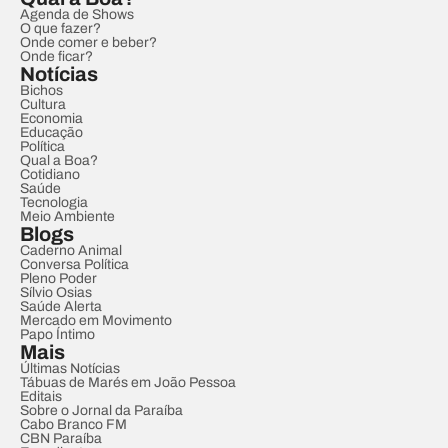
Agenda de Shows
O que fazer?
Onde comer e beber?
Onde ficar?
Notícias
Bichos
Cultura
Economia
Educação
Política
Qual a Boa?
Cotidiano
Saúde
Tecnologia
Meio Ambiente
Blogs
Caderno Animal
Conversa Política
Pleno Poder
Sílvio Osias
Saúde Alerta
Mercado em Movimento
Papo Íntimo
Mais
Últimas Notícias
Tábuas de Marés em João Pessoa
Editais
Sobre o Jornal da Paraíba
Cabo Branco FM
CBN Paraíba