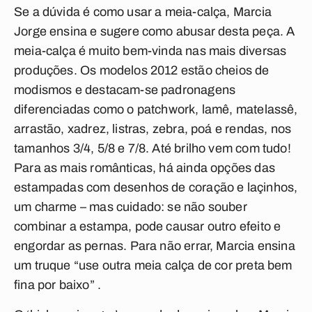
Se a dúvida é como usar a meia-calça, Marcia
Jorge ensina e sugere como abusar desta peça. A
meia-calça é muito bem-vinda nas mais diversas
produções. Os modelos 2012 estão cheios de
modismos e destacam-se padronagens
diferenciadas como o patchwork, lamê, matelassê,
arrastão, xadrez, listras, zebra, poá e rendas, nos
tamanhos 3/4, 5/8 e 7/8. Até brilho vem com tudo!
Para as mais românticas, há ainda opções das
estampadas com desenhos de coração e laçinhos,
um charme – mas cuidado: se não souber
combinar a estampa, pode causar outro efeito e
engordar as pernas. Para não errar, Marcia ensina
um truque “use outra meia calça de cor preta bem
fina por baixo” .