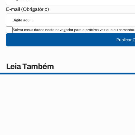
E-mail (Obrigatório)
Salvar meus dados neste navegador para a próxima vez que eu comentar.
Publicar 
Leia Também