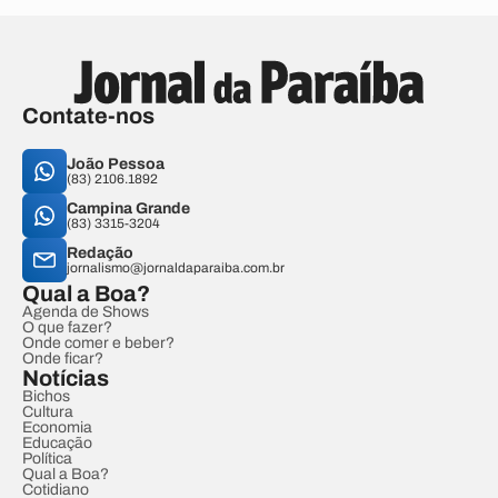
Contate-nos
João Pessoa
(83) 2106.1892
Campina Grande
(83) 3315-3204
Redação
jornalismo@jornaldaparaiba.com.br
Qual a Boa?
Agenda de Shows
O que fazer?
Onde comer e beber?
Onde ficar?
Notícias
Bichos
Cultura
Economia
Educação
Política
Qual a Boa?
Cotidiano