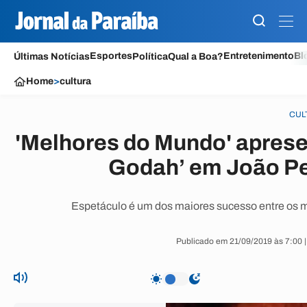
Esportes
Entretenimento
Bl
Últimas Notícias
Política
Qual a Boa?
Home
>
cultura
CUL
'Melhores do Mundo' aprese
Godah’ em João P
Espetáculo é um dos maiores sucesso entre os 
Publicado em 21/09/2019 às 7:00 |