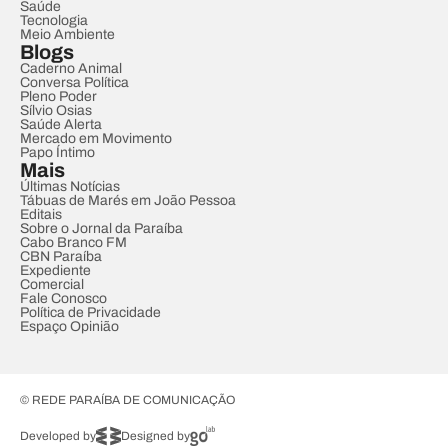
Saúde
Tecnologia
Meio Ambiente
Blogs
Caderno Animal
Conversa Política
Pleno Poder
Sílvio Osias
Saúde Alerta
Mercado em Movimento
Papo Íntimo
Mais
Últimas Notícias
Tábuas de Marés em João Pessoa
Editais
Sobre o Jornal da Paraíba
Cabo Branco FM
CBN Paraíba
Expediente
Comercial
Fale Conosco
Política de Privacidade
Espaço Opinião
© REDE PARAÍBA DE COMUNICAÇÃO
Developed by
Designed by