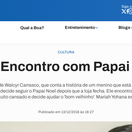
Siga 
Siga 
Entretenimento
Blogs
Qual a Boa?
CULTURA
Encontro com Papai
e Walcyr Carrasco, que conta a história de um menino que est
e decide seguir o Papai Noel depois que a loja fecha. Ele enco
uito cansado e decide ajudar o 'bom velhinho'. Mariah Yohana es
Publicado em 13/12/2018 às 18:27