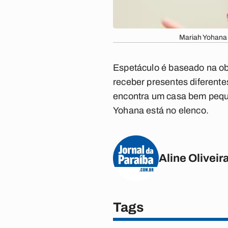
Mariah Yohana 
Espetáculo é baseado na ob
receber presentes diferentes
encontra um casa bem peque
Yohana está no elenco.
Aline Oliveir
Tags