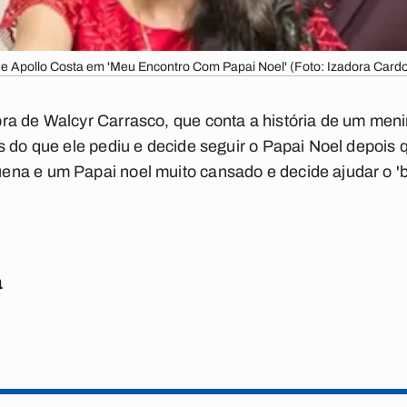
e Apollo Costa em 'Meu Encontro Com Papai Noel' (Foto: Izadora Card
ra de Walcyr Carrasco, que conta a história de um men
 do que ele pediu e decide seguir o Papai Noel depois q
na e um Papai noel muito cansado e decide ajudar o 'b
a