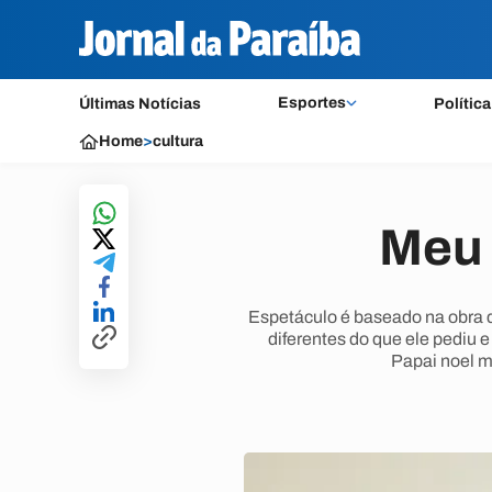
Esportes
Últimas Notícias
Política
Home
>
cultura
Meu 
Espetáculo é baseado na obra d
diferentes do que ele pediu 
Papai noel m