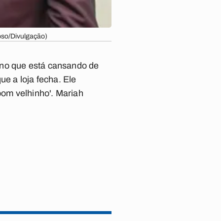
oso/Divulgação)
ino que está cansando de
ue a loja fecha. Ele
om velhinho'. Mariah