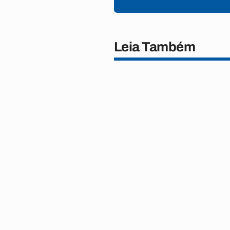
Leia Também