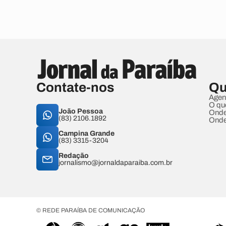
Contate-nos
Qu
Agen
O qu
João Pessoa
Onde
(83) 2106.1892
Onde
Campina Grande
(83) 3315-3204
Redação
jornalismo@jornaldaparaiba.com.br
© REDE PARAÍBA DE COMUNICAÇÃO