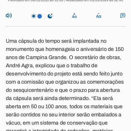
Publicado em 06/01/2015 às 15:00 | Atualizado em 01/03/2024 às 12:45
Uma cápsula do tempo será implantada no
monumento que homenageia o aniversário de 150
anos de Campina Grande. O secretário de obras,
André Agra, explicou que o trabalho de
desenvolvimento do projeto está sendo feito junto
com a comissão que organizou as comemorações
do sesquicentenário e que o prazo para abertura
da cápsula será ainda determinado. “Ela será
aberta em 50 ou 100 anos, todos os materiais que
serão contidos no seu interior serão embalados a
vácuo, em um sistema de conservação que