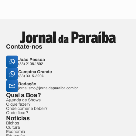
Contate-nos
João Pessoa
(83) 2106.1892
Campina Grande
(83) 3315-3204
Redação
jornalismo@jornaldaparaiba.com.br
Qual a Boa?
Agenda de Shows
O que fazer?
Onde comer e beber?
Onde ficar?
Notícias
Bichos
Cultura
Economia
Educação