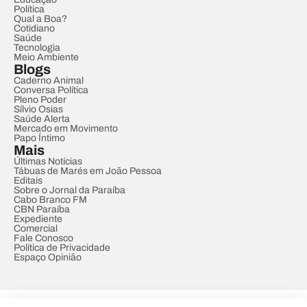
Política
Qual a Boa?
Cotidiano
Saúde
Tecnologia
Meio Ambiente
Blogs
Caderno Animal
Conversa Política
Pleno Poder
Sílvio Osias
Saúde Alerta
Mercado em Movimento
Papo Íntimo
Mais
Últimas Notícias
Tábuas de Marés em João Pessoa
Editais
Sobre o Jornal da Paraíba
Cabo Branco FM
CBN Paraíba
Expediente
Comercial
Fale Conosco
Política de Privacidade
Espaço Opinião