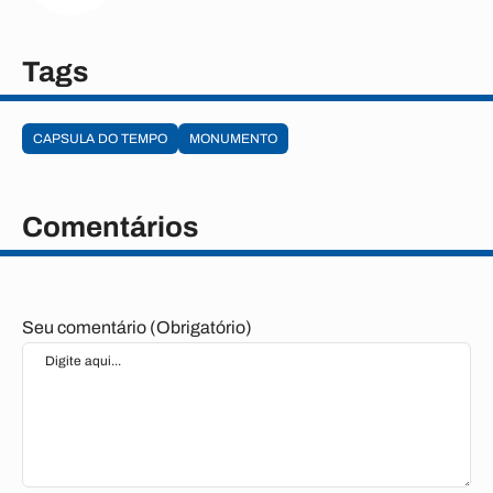
Tags
CAPSULA DO TEMPO
MONUMENTO
Comentários
Seu comentário (Obrigatório)