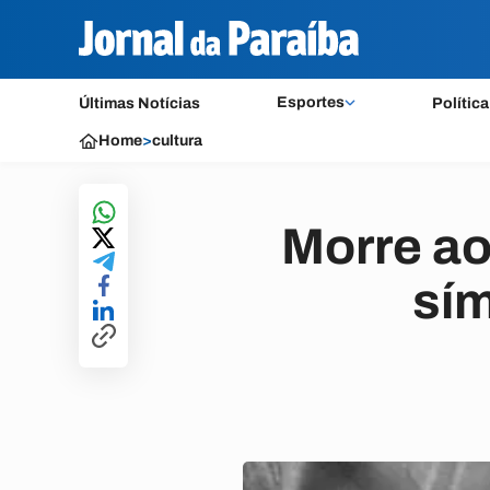
Esportes
Últimas Notícias
Política
Home
>
cultura
Morre ao
sím