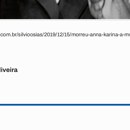
ba.com.br/silvioosias/2019/12/15/morreu-anna-karina-a-
iveira