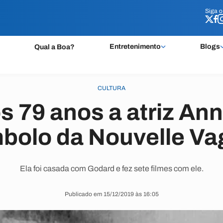
Siga 
Siga 
Entretenimento
Blogs
Qual a Boa?
CULTURA
s 79 anos a atriz Ann
bolo da Nouvelle V
Ela foi casada com Godard e fez sete filmes com ele.
Publicado em 15/12/2019 às 16:05