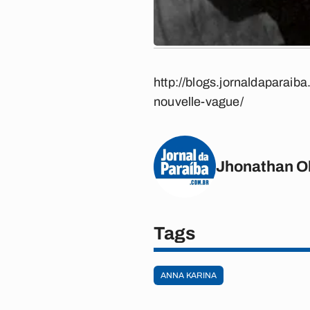
http://blogs.jornaldaparai
nouvelle-vague/
Jhonathan Ol
Tags
ANNA KARINA