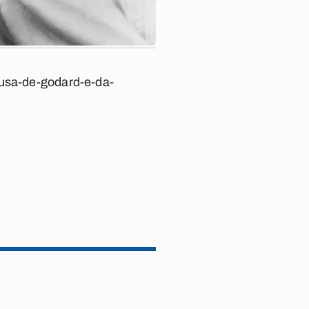
musa-de-godard-e-da-