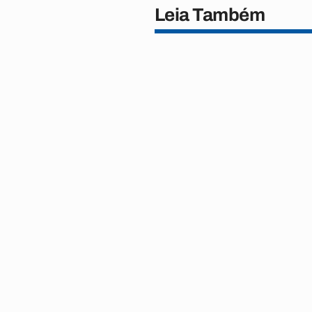
Leia Também