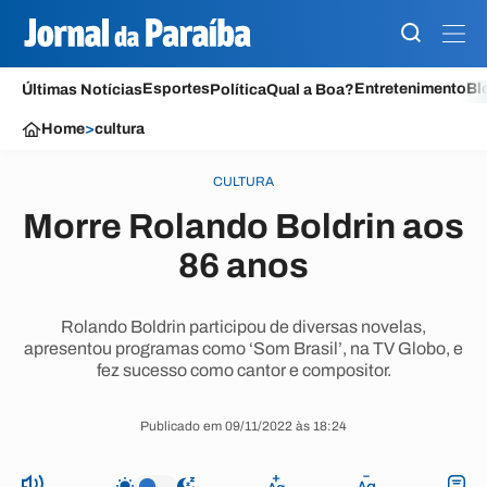
Esportes
Entretenimento
Bl
Últimas Notícias
Política
Qual a Boa?
Home
>
cultura
CULTURA
Morre Rolando Boldrin aos
86 anos
Rolando Boldrin participou de diversas novelas,
apresentou programas como ‘Som Brasil’, na TV Globo, e
fez sucesso como cantor e compositor.
Publicado em 09/11/2022 às 18:24