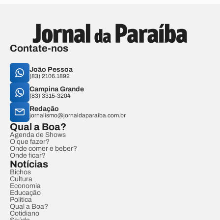
Contate-nos
João Pessoa
(83) 2106.1892
Campina Grande
(83) 3315-3204
Redação
jornalismo@jornaldaparaiba.com.br
Qual a Boa?
Agenda de Shows
O que fazer?
Onde comer e beber?
Onde ficar?
Notícias
Bichos
Cultura
Economia
Educação
Política
Qual a Boa?
Cotidiano