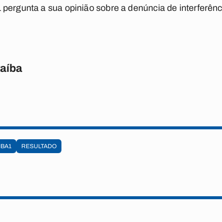
1
pergunta a sua opinião sobre a denúncia de interferênci
raíba
IBA1
RESULTADO