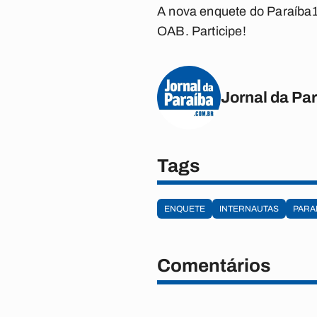
A nova enquete do
Paraíba
OAB. Participe!
Jornal da Pa
Tags
ENQUETE
INTERNAUTAS
PARA
Comentários