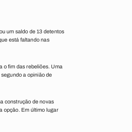
xou um saldo de 13 detentos
que está faltando nas
a o fim das rebeliões. Uma
, segundo a opinião de
ma construção de novas
a opção. Em último lugar