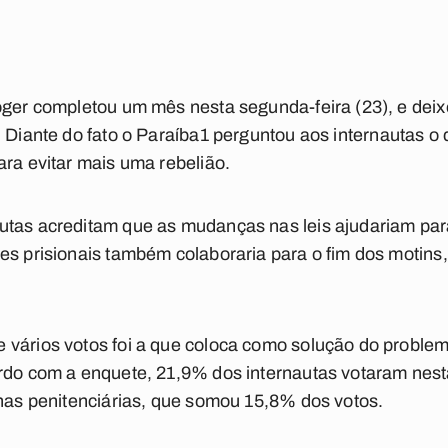
oger completou um mês nesta segunda-feira (23), e dei
 Diante do fato o
Paraíba1
perguntou aos internautas o 
ara evitar mais uma rebelião.
utas acreditam que as mudanças nas leis ajudariam par
es prisionais também colaboraria para o fim dos motins
 vários votos foi a que coloca como solução do proble
ordo com a enquete, 21,9% dos internautas votaram nest
 nas penitenciárias, que somou 15,8% dos votos.