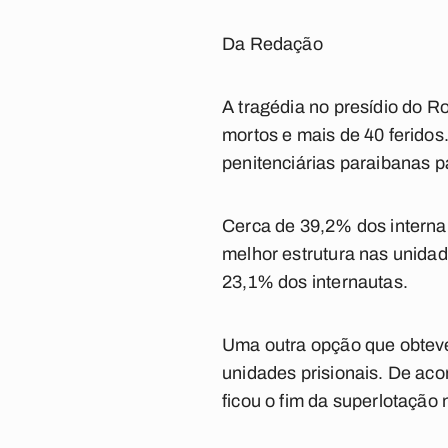
Da Redação
A tragédia no presídio do R
mortos e mais de 40 feridos.
penitenciárias paraibanas p
Cerca de 39,2% dos interna
melhor estrutura nas unidad
23,1% dos internautas.
Uma outra opção que obteve
unidades prisionais. De ac
ficou o fim da superlotação