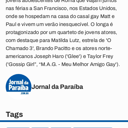
jovens adolescentes de Roma que viajam juntos
nas férias a San Francisco, nos Estados Unidos,
onde se hospedam na casa do casal gay Matt e
Paul e vivem um verão inesquecível. O longa é
protagonizado por um quarteto de jovens atores,
com destaque para Matilda Lutz, estrela de 'O
Chamado 3', Brando Pacitto e os atores norte-
americanos Joseph Haro ('Glee') e Taylor Frey
('Gossip Girl”, “M.A.G. - Meu Melhor Amigo Gay').
Jornal da Paraíba
Tags