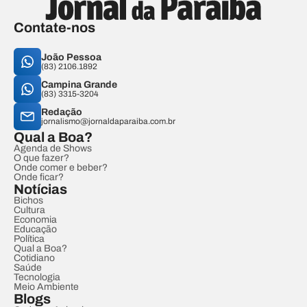
Contate-nos
João Pessoa
(83) 2106.1892
Campina Grande
(83) 3315-3204
Redação
jornalismo@jornaldaparaiba.com.br
Qual a Boa?
Agenda de Shows
O que fazer?
Onde comer e beber?
Onde ficar?
Notícias
Bichos
Cultura
Economia
Educação
Política
Qual a Boa?
Cotidiano
Saúde
Tecnologia
Meio Ambiente
Blogs