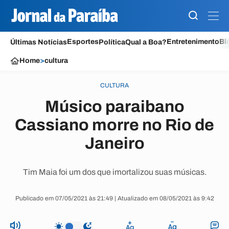
Esportes
Entretenimento
Bl
Últimas Notícias
Política
Qual a Boa?
Home
>
cultura
CULTURA
Músico paraibano
Cassiano morre no Rio de
Janeiro
Tim Maia foi um dos que imortalizou suas músicas.
Publicado em 07/05/2021 às 21:49 | Atualizado em 08/05/2021 às 9:42