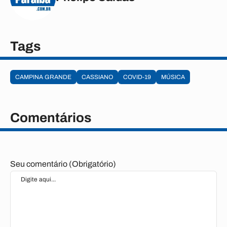
Tags
CAMPINA GRANDE
CASSIANO
COVID-19
MÚSICA
Comentários
Seu comentário (Obrigatório)