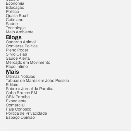
Economia
Educação
Política
Qual a Boa?
Cotidiano
Saúde
Tecnologia
Meio Ambiente
Blogs
Caderno Animal
Conversa Política
Pleno Poder
Sílvio Osias
Saúde Alerta
Mercado em Movimento
Papo Íntimo
Mais
Últimas Notícias
Tábuas de Marés em João Pessoa
Editais
Sobre o Jornal da Paraíba
Cabo Branco FM
CBN Paraíba
Expediente
Comercial
Fale Conosco
Política de Privacidade
Espaço Opinião