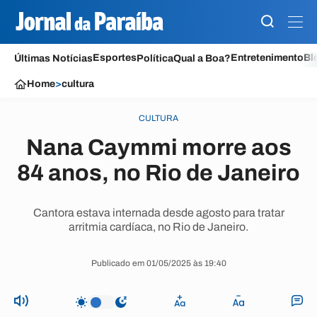
Esportes
Entretenimento
Bl
Últimas Notícias
Política
Qual a Boa?
Home
>
cultura
CULTURA
Nana Caymmi morre aos
84 anos, no Rio de Janeiro
Cantora estava internada desde agosto para tratar
arritmia cardíaca, no Rio de Janeiro.
Publicado em 01/05/2025 às 19:40