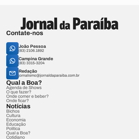
Contate-nos
João Pessoa
(83) 2106.1892
Campina Grande
(83) 3315-3204
Redação
jornalismo@jornaldaparaiba.com.br
Qual a Boa?
Agenda de Shows
O que fazer?
Onde comer e beber?
Onde ficar?
Notícias
Bichos
Cultura
Economia
Educação
Política
Qual a Boa?
Cotidiano