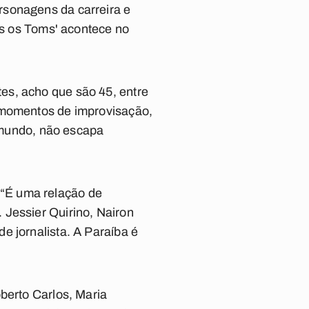
rsonagens da carreira e
dos os Toms' acontece no
es, acho que são 45, entre
m momentos de improvisação,
o mundo, não escapa
“É uma relação de
 Jessier Quirino, Nairon
e jornalista. A Paraíba é
berto Carlos, Maria