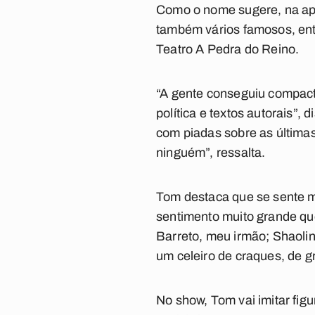
Como o nome sugere, na apr
também vários famosos, entr
Teatro A Pedra do Reino.
“A gente conseguiu compact
política e textos autorais
com piadas sobre as últimas
ninguém”, ressalta.
Tom destaca que se sente 
sentimento muito grande que
Barreto, meu irmão; Shaolin
um celeiro de craques, de 
No show, Tom vai imitar fig