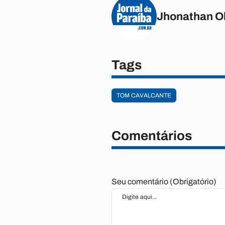
Jhonathan Ol
Tags
TOM CAVALCANTE
Comentários
Seu comentário (Obrigatório)