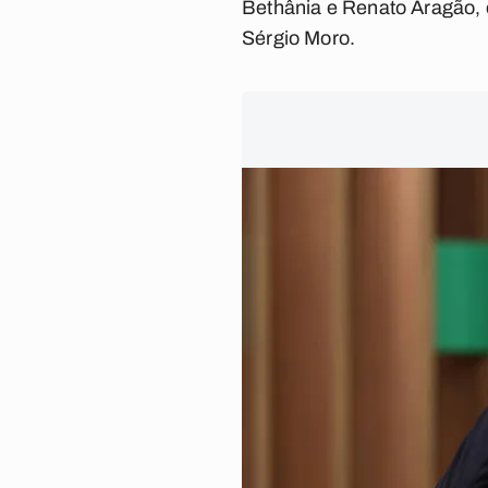
Bethânia e Renato Aragão, e
Sérgio Moro.