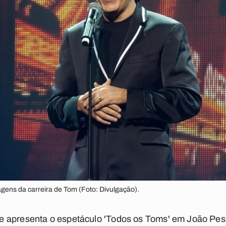
gens da carreira de Tom (Foto: Divulgação).
 apresenta o espetáculo 'Todos os Toms' em João Pessoa