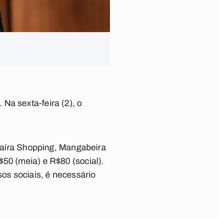
Na sexta-feira (2), o
anaíra Shopping, Mangabeira
50 (meia) e R$80 (social).
sos sociais, é necessário