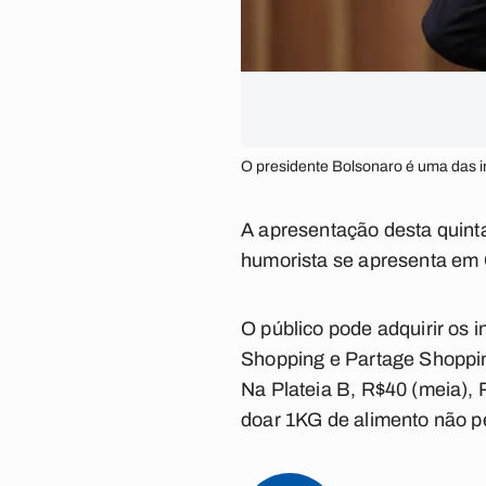
O presidente Bolsonaro é uma das im
A apresentação desta quinta
humorista se apresenta em 
O público pode adquirir os 
Shopping e Partage Shopping
Na Plateia B, R$40 (meia), R
doar 1KG de alimento não per