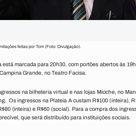
itações feitas por Tom (Foto: Divulgação).
 está marcada para 20h30, com portões abertos às 19h. 
Campina Grande, no Teatro Facisa.
ingressos na bilheteria virtual e nas lojas Mioche, no M
. Os ingressos na Plateia A custam R$100 (inteira), R$
$80 (inteira) e R$60 (social). Para a compra dos ingres
ecível, que será distribuído para instituições sociais.