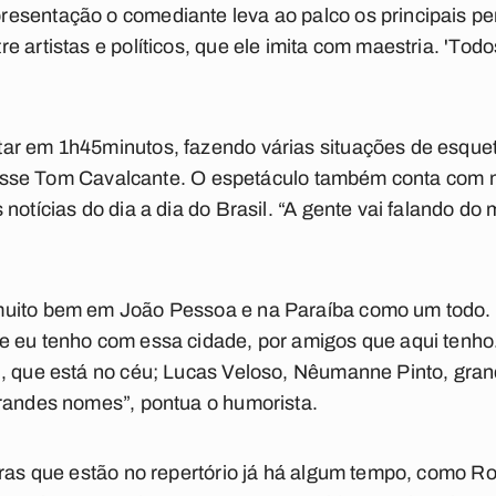
esentação o comediante leva ao palco os principais pe
e artistas e políticos, que ele imita com maestria. 'To
ar em 1h45minutos, fazendo várias situações de esquet
”, disse Tom Cavalcante. O espetáculo também conta co
 notícias do dia a dia do Brasil. “A gente vai falando d
muito bem em João Pessoa e na Paraíba como um todo. 
 eu tenho com essa cidade, por amigos que aqui tenho.
, que está no céu; Lucas Veloso, Nêumanne Pinto, grand
grandes nomes”, pontua o humorista.
uras que estão no repertório já há algum tempo, como Ro