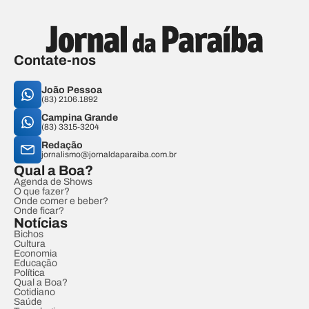
Contate-nos
João Pessoa
(83) 2106.1892
Campina Grande
(83) 3315-3204
Redação
jornalismo@jornaldaparaiba.com.br
Qual a Boa?
Agenda de Shows
O que fazer?
Onde comer e beber?
Onde ficar?
Notícias
Bichos
Cultura
Economia
Educação
Política
Qual a Boa?
Cotidiano
Saúde