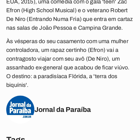
EUA, 2015), uma comédia com o galã 'teen' Zac
Efron (High School Musical) e o veterano Robert
De Niro (Entrando Numa Fria) que entra em cartaz
nas salas de João Pessoa e Campina Grande.
Às vésperas do seu casamento com uma mulher
controladora, um rapaz certinho (Efron) vai a
contragosto viajar com seu avô (De Niro), um
assanhado ex-general que acabou de ficar viúvo.
O destino: a paradisíaca Flórida, a 'terra dos
biquínis'.
Jornal da Paraíba
Tags