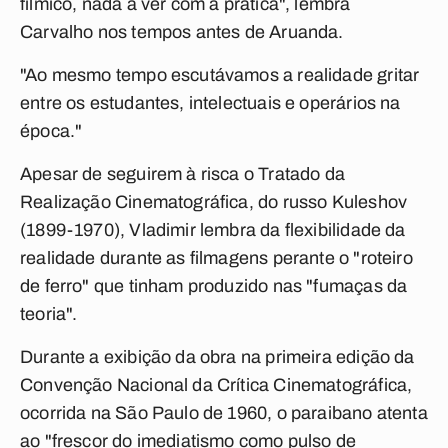
fílmico, nada a ver com a prática", lembra
Carvalho nos tempos antes de Aruanda.
"Ao mesmo tempo escutávamos a realidade gritar
entre os estudantes, intelectuais e operários na
época."
Apesar de seguirem à risca o Tratado da
Realização Cinematográfica, do russo Kuleshov
(1899-1970), Vladimir lembra da flexibilidade da
realidade durante as filmagens perante o "roteiro
de ferro" que tinham produzido nas "fumaças da
teoria".
Durante a exibição da obra na primeira edição da
Convenção Nacional da Crítica Cinematográfica,
ocorrida na São Paulo de 1960, o paraibano atenta
ao "frescor do imediatismo como pulso de