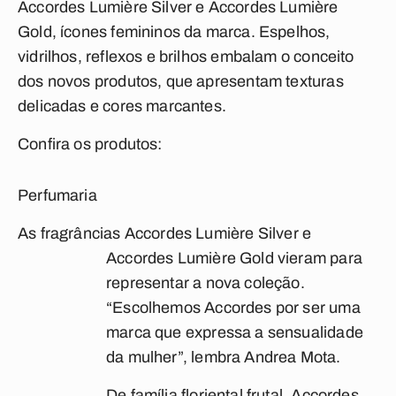
Accordes Lumière Silver e Accordes Lumière
Gold, ícones femininos da marca. Espelhos,
vidrilhos, reflexos e brilhos embalam o conceito
dos novos produtos, que apresentam texturas
delicadas e cores marcantes.
Confira os produtos:
Perfumaria
As fragrâncias Accordes Lumière Silver e
Accordes Lumière Gold vieram p
ara
representar a nova coleção.
“Escolhemos Accordes por ser uma
marca que expressa a sensualidade
da mulher”, lembra Andrea Mota.
De família floriental frutal, Accordes