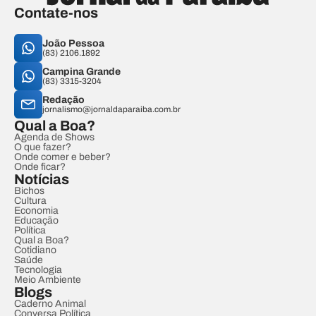
Contate-nos
João Pessoa
(83) 2106.1892
Campina Grande
(83) 3315-3204
Redação
jornalismo@jornaldaparaiba.com.br
Qual a Boa?
Agenda de Shows
O que fazer?
Onde comer e beber?
Onde ficar?
Notícias
Bichos
Cultura
Economia
Educação
Política
Qual a Boa?
Cotidiano
Saúde
Tecnologia
Meio Ambiente
Blogs
Caderno Animal
Conversa Política