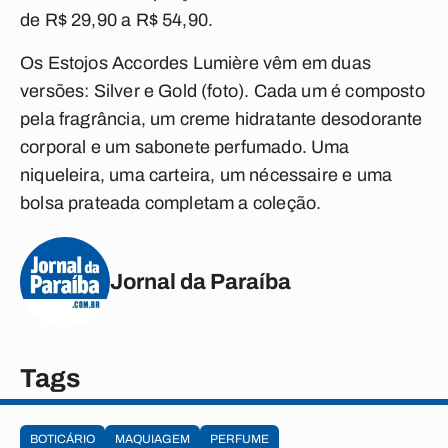
de R$ 29,90 a R$ 54,90.
Os Estojos Accordes Lumière vêm em duas
versões: Silver e Gold (foto). Cada um é composto
pela fragrância, um creme hidratante desodorante
corporal e um sabonete perfumado. Uma
niqueleira, uma carteira, um nécessaire e uma
bolsa prateada completam a coleção.
Jornal da Paraíba
Tags
BOTICÁRIO
MAQUIAGEM
PERFUME