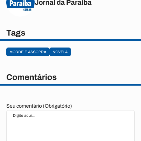
Jornal da Paraíba
Tags
MORDE E ASSOPRA
NOVELA
Comentários
Seu comentário (Obrigatório)