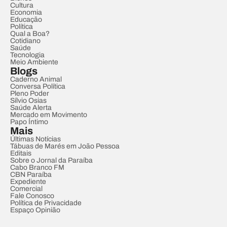
Cultura
Economia
Educação
Política
Qual a Boa?
Cotidiano
Saúde
Tecnologia
Meio Ambiente
Blogs
Caderno Animal
Conversa Política
Pleno Poder
Sílvio Osias
Saúde Alerta
Mercado em Movimento
Papo Íntimo
Mais
Últimas Notícias
Tábuas de Marés em João Pessoa
Editais
Sobre o Jornal da Paraíba
Cabo Branco FM
CBN Paraíba
Expediente
Comercial
Fale Conosco
Política de Privacidade
Espaço Opinião