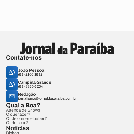
Contate-nos
João Pessoa
(83) 2106.1892
Campina Grande
(83) 3315-3204
Redação
jornalismo@jornaldaparaiba.com.br
Qual a Boa?
Agenda de Shows
O que fazer?
Onde comer e beber?
Onde ficar?
Notícias
Bichos