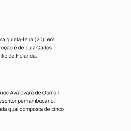
a quinta-feira (20), em
reção é de Luiz Carlos
ilio de Holanda.
mance Avalovara de Osman
 escritor pernambucano,
cada qual composta de cinco