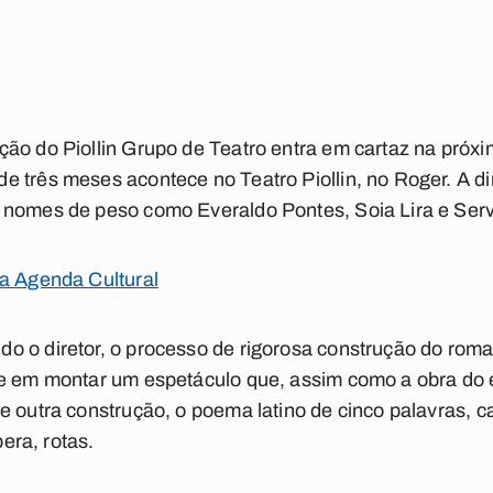
ão do Piollin Grupo de Teatro entra em cartaz na próxim
 três meses acontece no Teatro Piollin, no Roger. A di
 nomes de peso como Everaldo Pontes, Soia Lira e Serv
na Agenda Cultural
o o diretor, o processo de rigorosa construção do ro
se em montar um espetáculo que, assim como a obra do
e outra construção, o poema latino de cinco palavras, 
pera, rotas.