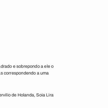
adrado e sobrepondo a ele o
tas correspondendo a uma
rvilio de Holanda, Soia Lira