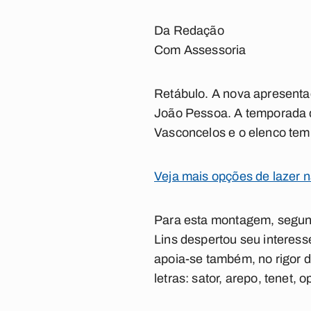
Da Redação
Com Assessoria
Retábulo. A nova apresentaç
João Pessoa. A temporada de
Vasconcelos e o elenco tem
Veja mais opções de lazer 
Para esta montagem, segund
Lins despertou seu interes
apoia-se também, no rigor d
letras: sator, arepo, tenet, o