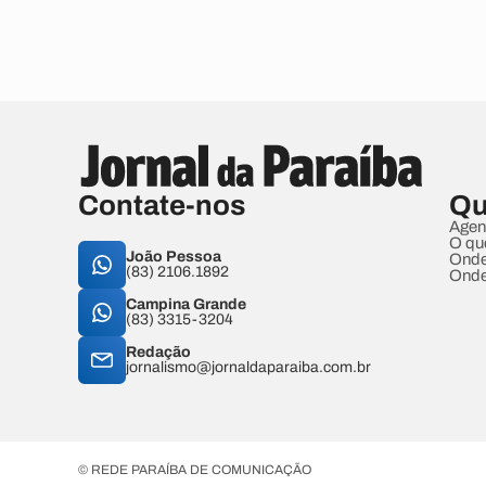
Contate-nos
Qu
Agen
O qu
João Pessoa
Onde
(83) 2106.1892
Onde
Campina Grande
(83) 3315-3204
Redação
jornalismo@jornaldaparaiba.com.br
© REDE PARAÍBA DE COMUNICAÇÃO