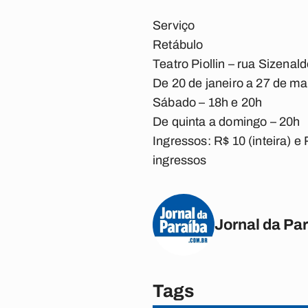
Serviço
Retábulo
Teatro Piollin – rua Sizenal
De 20 de janeiro a 27 de ma
Sábado – 18h e 20h
De quinta a domingo – 20h
Ingressos: R$ 10 (inteira) 
ingressos
Jornal da Pa
Tags