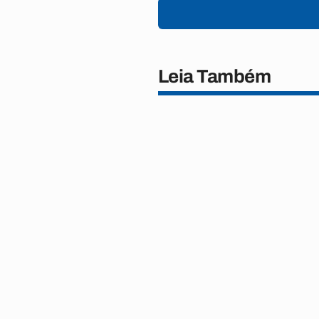
Leia Também