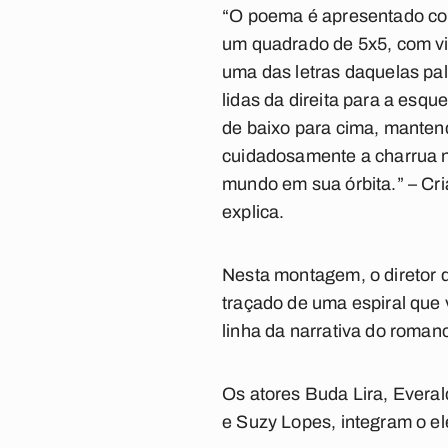
“O poema é apresentado co
um quadrado de 5x5, com v
uma das letras daquelas pal
lidas da direita para a esqu
de baixo para cima, manten
cuidadosamente a charrua n
mundo em sua órbita.” – Cr
explica.
Nesta montagem, o diretor 
traçado de uma espiral que
linha da narrativa do romanc
Os atores Buda Lira, Everal
e Suzy Lopes, integram o el