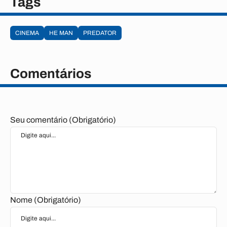
Tags
CINEMA
HE MAN
PREDATOR
Comentários
Seu comentário (Obrigatório)
Nome (Obrigatório)