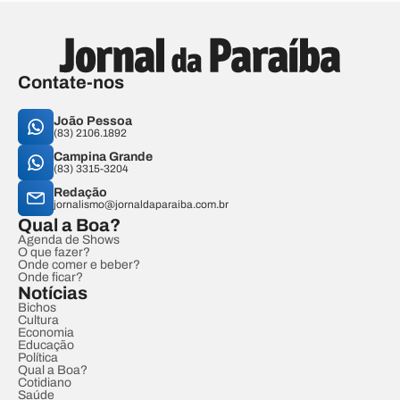
Contate-nos
João Pessoa
(83) 2106.1892
Campina Grande
(83) 3315-3204
Redação
jornalismo@jornaldaparaiba.com.br
Qual a Boa?
Agenda de Shows
O que fazer?
Onde comer e beber?
Onde ficar?
Notícias
Bichos
Cultura
Economia
Educação
Política
Qual a Boa?
Cotidiano
Saúde