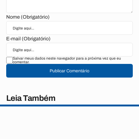
Nome (Obrigatório)
E-mail (Obrigatório)
Salvar meus dados neste navegador para a próxima vez que eu
comentar.
Publicar Comentário
Leia Também