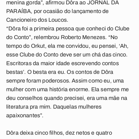
menina gorda”, afirmou Dôra ao
JORNAL DA
PARAÍBA
, por ocasião do lançamento de
Cancioneiro dos Loucos.
“Dôra foi a primeira pessoa que conheci do Clube
do Conto”, relembrou Roberto Menezes. “No
tempo do Orkut, ela me convidou, eu pensei, ‘Ah,
esse Clube do Conto deve ser um chá das cinco.
Escritoras da maior idade escrevendo contos
bestas’. O besta era eu. Os contos de Dôra
sempre foram poderosos. Assim como eu, uma
mulher com uma história enorme. Ela sempre me
deu conselhos quando precisei, era uma mãe na
literatura pra mim. Daquelas mulheres
apaixonantes”.
Dôra deixa cinco filhos, dez netos e quatro