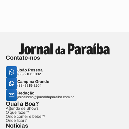
Contate-nos
João Pessoa
(83) 2106.1892
Campina Grande
(83) 3315-3204
Redação
jornalismo@jornaldaparaiba.com.br
Qual a Boa?
Agenda de Shows
O que fazer?
Onde comer e beber?
Onde ficar?
Notícias