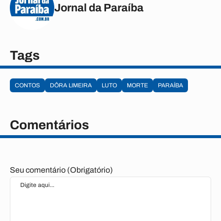
Jornal da Paraíba
Tags
CONTOS
DÔRA LIMEIRA
LUTO
MORTE
PARAÍBA
Comentários
Seu comentário (Obrigatório)