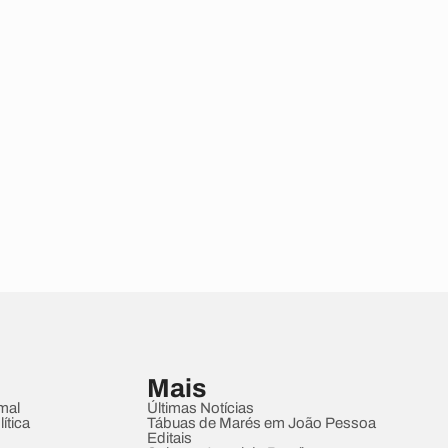
Mais
mal
Últimas Notícias
ítica
Tábuas de Marés em João Pessoa
Editais