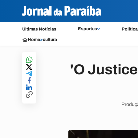
Esportes
Últimas Notícias
Política
Home
>
cultura
'O Justice
Produçã