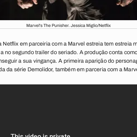
Marvel's The Punisher. Jessica Miglio/Netflix
da
Netflix
em parceiria com a
Marvel
estreia tem estreia 
gada no segundo trailer do seriado. A produção conta com
nseguir a sua vingança. A primeira aparição do person
da da série
Demolidor
, também em parceria com a
Marv