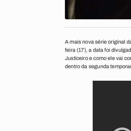
A mais nova série original 
feira (17), a data foi divul
Justiceiro
e como ele vai co
dentro da segunda tempora