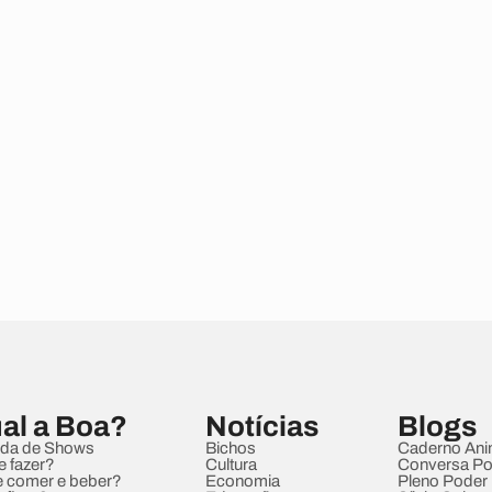
al a Boa?
Notícias
Blogs
da de Shows
Bichos
Caderno Ani
e fazer?
Cultura
Conversa Pol
 comer e beber?
Economia
Pleno Poder