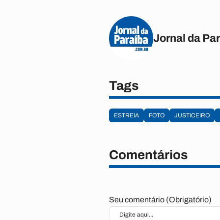
Jornal da Pa
Tags
ESTREIA
FOTO
JUSTICEIRO
Comentários
Seu comentário (Obrigatório)