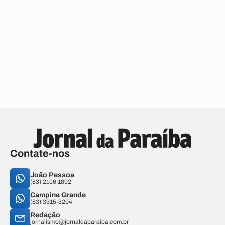
Contate-nos
João Pessoa
(83) 2106.1892
Campina Grande
(83) 3315-3204
Redação
jornalismo@jornaldaparaiba.com.br