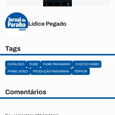
Lídice Pegado
Tags
CATÁLOGO
FILME
FILME PARAIBANO
O NÓ DO DIABO
PRIME VIDEO
PRODUÇÃO PARAIBANA
TERROR
Comentários