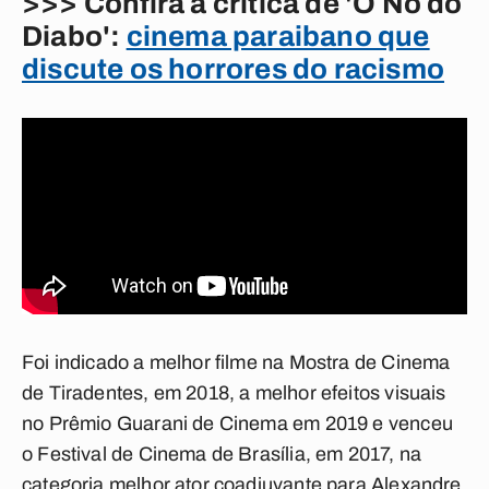
>>> Confira a crítica de 'O Nó do
Diabo':
cinema paraibano que
discute os horrores do racismo
Foi indicado a melhor filme na Mostra de Cinema
de Tiradentes, em 2018, a melhor efeitos visuais
no Prêmio Guarani de Cinema em 2019 e venceu
o Festival de Cinema de Brasília, em 2017, na
categoria melhor ator coadjuvante para Alexandre