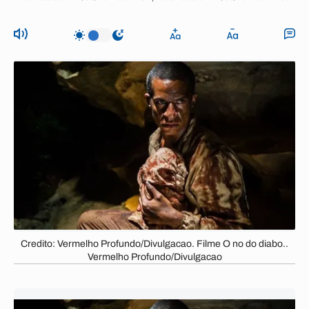
Credito: Vermelho Profundo/Divulgacao. Filme O no do diabo..
Vermelho Profundo/Divulgacao