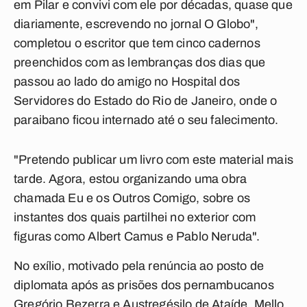
em Pilar e convivi com ele por décadas, quase que
diariamente, escrevendo no jornal O Globo",
completou o escritor que tem cinco cadernos
preenchidos com as lembranças dos dias que
passou ao lado do amigo no Hospital dos
Servidores do Estado do Rio de Janeiro, onde o
paraibano ficou internado até o seu falecimento.
"Pretendo publicar um livro com este material mais
tarde. Agora, estou organizando uma obra
chamada Eu e os Outros Comigo, sobre os
instantes dos quais partilhei no exterior com
figuras como Albert Camus e Pablo Neruda".
No exílio, motivado pela renúncia ao posto de
diplomata após as prisões dos pernambucanos
Gregório Bezerra e Austregésilo de Ataíde, Mello