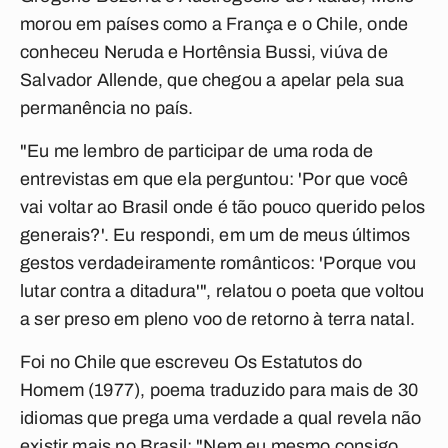
morou em países como a França e o Chile, onde
conheceu Neruda e Hortênsia Bussi, viúva de
Salvador Allende, que chegou a apelar pela sua
permanência no país.
"Eu me lembro de participar de uma roda de
entrevistas em que ela perguntou: 'Por que você
vai voltar ao Brasil onde é tão pouco querido pelos
generais?'. Eu respondi, em um de meus últimos
gestos verdadeiramente românticos: 'Porque vou
lutar contra a ditadura'", relatou o poeta que voltou
a ser preso em pleno voo de retorno à terra natal.
Foi no Chile que escreveu Os Estatutos do
Homem (1977), poema traduzido para mais de 30
idiomas que prega uma verdade a qual revela não
existir mais no Brasil: "Nem eu mesmo consigo