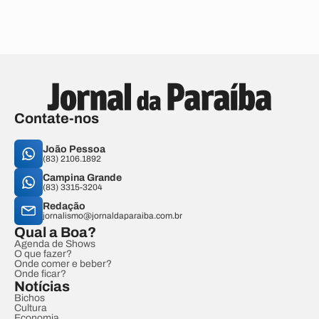
Contate-nos
João Pessoa
(83) 2106.1892
Campina Grande
(83) 3315-3204
Redação
jornalismo@jornaldaparaiba.com.br
Qual a Boa?
Agenda de Shows
O que fazer?
Onde comer e beber?
Onde ficar?
Notícias
Bichos
Cultura
Economia