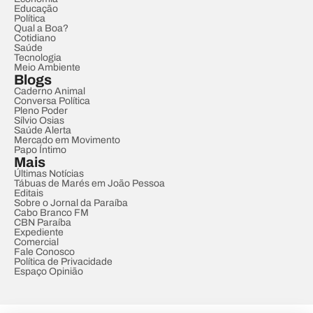
Educação
Política
Qual a Boa?
Cotidiano
Saúde
Tecnologia
Meio Ambiente
Blogs
Caderno Animal
Conversa Política
Pleno Poder
Sílvio Osias
Saúde Alerta
Mercado em Movimento
Papo Íntimo
Mais
Últimas Notícias
Tábuas de Marés em João Pessoa
Editais
Sobre o Jornal da Paraíba
Cabo Branco FM
CBN Paraíba
Expediente
Comercial
Fale Conosco
Política de Privacidade
Espaço Opinião