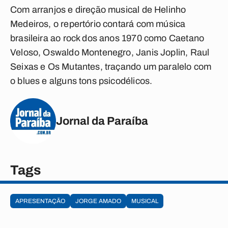
Com arranjos e direção musical de Helinho
Medeiros, o repertório contará com música
brasileira ao rock dos anos 1970 como Caetano
Veloso, Oswaldo Montenegro, Janis Joplin, Raul
Seixas e Os Mutantes, traçando um paralelo com
o blues e alguns tons psicodélicos.
Jornal da Paraíba
Tags
APRESENTAÇÃO
JORGE AMADO
MUSICAL