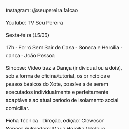
Instagram: @seupereira.falcao
Youtube: TV Seu Pereira
Sexta-feira (15/05)
17h - Forró Sem Sair de Casa -
Soneca e Hercília -
dança - João Pessoa
Sinopse: Vídeo traz a Dança (individual ou a dois),
sob a forma de oficina/tutorial, os princípios e
passos básicos do Xote, possíveis de serem
executados individualmente e perfeitamente
adaptáveis ao atual período de isolamento social
domiciliar.
Ficha Técnica - Direção, edição: Cleweson
Soneca /Filmagem: Maria Hercília / Roteiro,