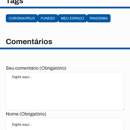
Tags
CORONAVÍRUS
FUNESC
MEU ESPAÇO
PANDEMIA
Comentários
Seu comentário (Obrigatório)
Nome (Obrigatório)