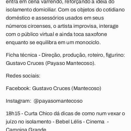
entra em cena varrendo, reforçando a ideia do
isolamento domiciliar. Com os objetos do cotidiano
doméstico e assessórios usados em seus
números circenses, o artista improvisa, interage
com o público virtual e ainda toca saxofone
enquanto se equilibra em um monociclo.
Ficha técnica - Direção, produção, roteiro, figurino:
Gustavo Cruces (Payaso Mantecoso).
Redes sociais:
Facebook: Gustavo Cruces (Mantecoso)
Instagram: @payasomantecoso
18h15 - Curta
Chico dá dicas de como num vexar o
juízo no isolamento
-
Bebel Lélis - Cinema -
Campina Grande