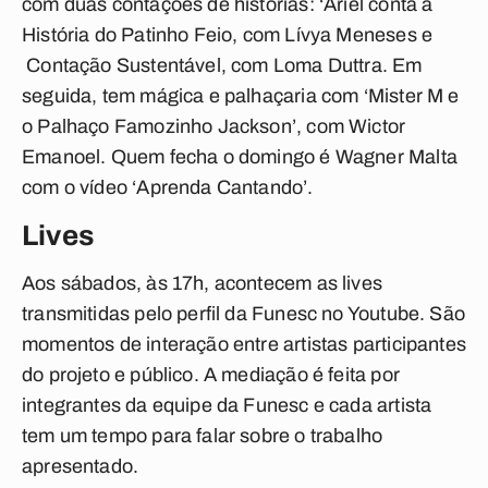
com duas contações de histórias: ‘Ariel conta a
História do Patinho Feio, com Lívya Meneses e
Contação Sustentável, com Loma Duttra. Em
seguida, tem mágica e palhaçaria com ‘Mister M e
o Palhaço Famozinho Jackson’, com Wictor
Emanoel. Quem fecha o domingo é Wagner Malta
com o vídeo ‘Aprenda Cantando’.
Lives
Aos sábados, às 17h, acontecem as lives
transmitidas pelo perfil da Funesc no Youtube. São
momentos de interação entre artistas participantes
do projeto e público. A mediação é feita por
integrantes da equipe da Funesc e cada artista
tem um tempo para falar sobre o trabalho
apresentado.