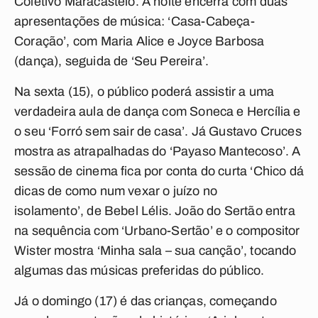
Coletivo Maracastelo. A noite encerra com duas
apresentações de música: ‘Casa-Cabeça-
Coração’, com Maria Alice e Joyce Barbosa
(dança), seguida de ‘Seu Pereira’.
Na sexta (15), o público poderá assistir a uma
verdadeira aula de dança com Soneca e Hercília e
o seu ‘Forró sem sair de casa’. Já Gustavo Cruces
mostra as atrapalhadas do ‘Payaso Mantecoso’. A
sessão de cinema fica por conta do curta ‘Chico dá
dicas de como num vexar o juízo no
isolamento’
,
de Bebel Lélis. João do Sertão entra
na sequência com ‘Urbano-Sertão’ e o compositor
Wister mostra ‘Minha sala – sua canção’, tocando
algumas das músicas preferidas do público.
Já o domingo (17) é das crianças, começando