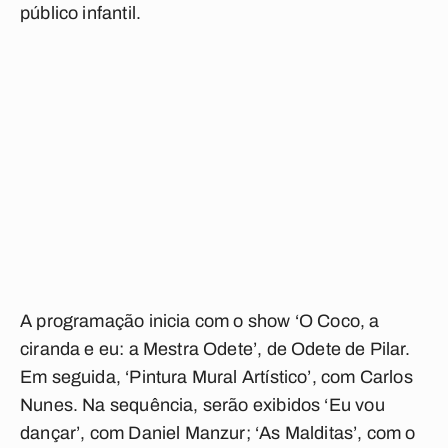
público infantil.
A programação inicia com o show ‘O Coco, a
ciranda e eu: a Mestra Odete’, de Odete de Pilar.
Em seguida, ‘Pintura Mural Artístico’, com Carlos
Nunes. Na sequência, serão exibidos ‘Eu vou
dançar’, com Daniel Manzur; ‘As Malditas’, com o