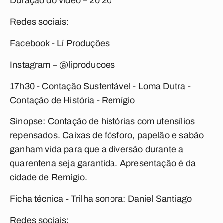
Duração do vídeo – 20’20”
Redes sociais:
Facebook - Lí Produções
Instagram – @liproducoes
17h30 - Contação Sustentável -
Loma Dutra -
Contação de História - Remígio
Sinopse: Contação de histórias com utensílios
repensados. Caixas de fósforo, papelão e sabão
ganham vida para que a diversão durante a
quarentena seja garantida. Apresentação é da
cidade de Remígio.
Ficha técnica - Trilha sonora: Daniel Santiago
Redes sociais: