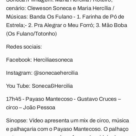
cenário: Cleweson Soneca e Maria Hercília /
Músicas: Banda Os Fulano - 1. Farinha de Pó de
Estrela;- 2. Pra Alegrar o Meu Forró; 3. Mão Boba
(Os Fulano/Totonho)
Redes sociais:
Facebook: Herciliaesoneca
Instagram: @sonecaehercilia
You Tube: Soneca&Hercilia
17h45 - Payaso Mantecoso -
Gustavo Cruces –
circo – João Pessoa
Sinopse: Vídeo apresenta um mix de circo, música
e palhaçaria com o Payaso Mantecoso. O palhaço