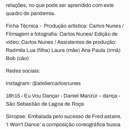
relações, no que pode ser aprendido com este
quadro de pandemia.
Ficha Técnica - Produção artística: Carlos Nunes /
Filmagem e fotografia: Carlos Nunes/ Edição de
vídeo: Carlos Nunes / Assistentes de produção:
Radmila Lua (filha) Laura (mãe) Ana Paula (irmã)
Bob (cão)
Redes sociais:
Instagram: @ateliercarlosnunes
18h15 - Eu Vou Dançar -
Daniel Manzúr – dança -
São Sebastião de Lagoa de Roça
Sinopse: Embalada pelo sucesso de Fred astaire,
‘I Won’t Dance’ a composição coreográfica busca