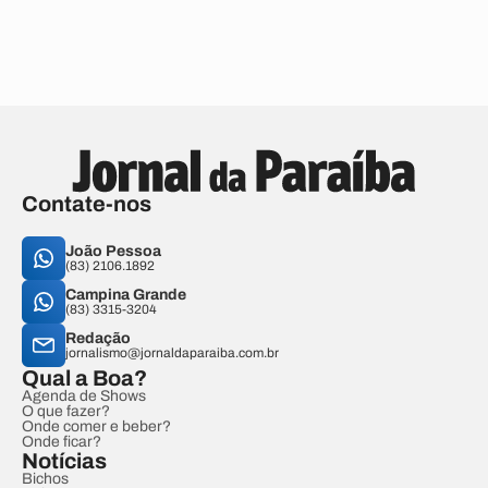
Contate-nos
João Pessoa
(83) 2106.1892
Campina Grande
(83) 3315-3204
Redação
jornalismo@jornaldaparaiba.com.br
Qual a Boa?
Agenda de Shows
O que fazer?
Onde comer e beber?
Onde ficar?
Notícias
Bichos