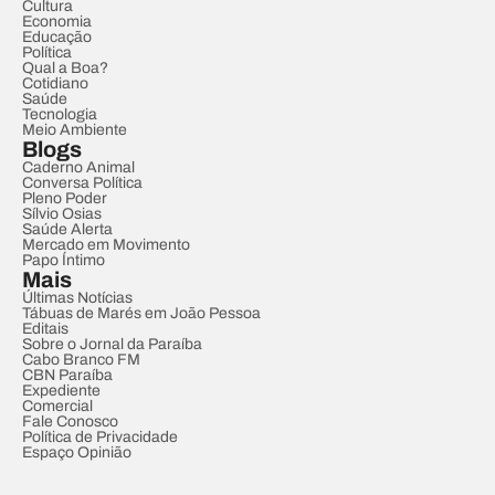
Cultura
Economia
Educação
Política
Qual a Boa?
Cotidiano
Saúde
Tecnologia
Meio Ambiente
Blogs
Caderno Animal
Conversa Política
Pleno Poder
Sílvio Osias
Saúde Alerta
Mercado em Movimento
Papo Íntimo
Mais
Últimas Notícias
Tábuas de Marés em João Pessoa
Editais
Sobre o Jornal da Paraíba
Cabo Branco FM
CBN Paraíba
Expediente
Comercial
Fale Conosco
Política de Privacidade
Espaço Opinião