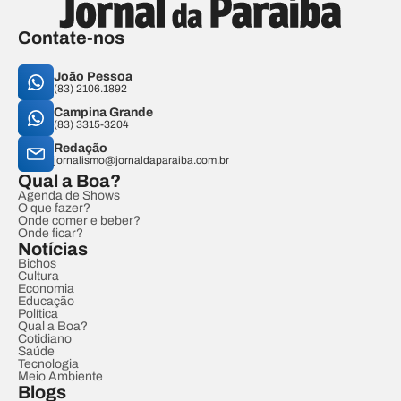
Contate-nos
João Pessoa
(83) 2106.1892
Campina Grande
(83) 3315-3204
Redação
jornalismo@jornaldaparaiba.com.br
Qual a Boa?
Agenda de Shows
O que fazer?
Onde comer e beber?
Onde ficar?
Notícias
Bichos
Cultura
Economia
Educação
Política
Qual a Boa?
Cotidiano
Saúde
Tecnologia
Meio Ambiente
Blogs