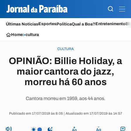
Esportes
Entretenimento
Bl
Últimas Notícias
Política
Qual a Boa?
Home
>
cultura
CULTURA
OPINIÃO: Billie Holiday, a
maior cantora do jazz,
morreu há 60 anos
Cantora morreu em 1959, aos 44 anos.
Publicado em 17/07/2019 às 8:05 | Atualizado em 17/07/2019 às 14:57