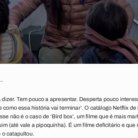
..
a dizer. Tem pouco a apresentar. Desperta pouco interes
e como essa história vai terminar’. O catálogo Netflix 
sse não é o caso de ‘Bird box’, um filme que é mais ma
ruim (até vale a pipoquinha). É um filme deficitário e qu
o catapultou.