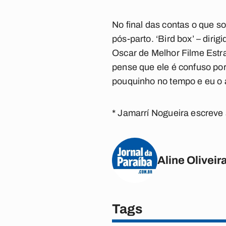
No final das contas o que 
pós-parto. ‘Bird box’ – dir
Oscar de Melhor Filme Estr
pense que ele é confuso por
pouquinho no tempo e eu o a
* Jamarrí Nogueira escreve 
Aline Oliveir
Tags