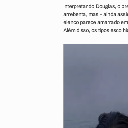
interpretando Douglas, o pr
arrebenta, mas – ainda assi
elenco parece amarrado em u
Além disso, os tipos escolh