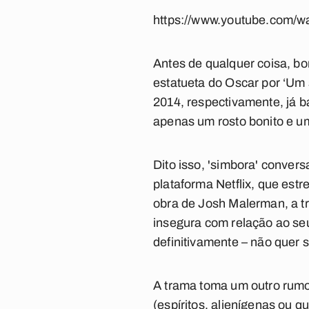
https://www.youtube.com/
Antes de qualquer coisa, bo
estatueta do Oscar por ‘Um 
2014, respectivamente, já b
apenas um rosto bonito e um
Dito isso, 'simbora' convers
plataforma Netflix, que est
obra de Josh Malerman, a tr
insegura com relação ao se
definitivamente – não quer 
A trama toma um outro rumo
(espíritos, alienígenas ou 