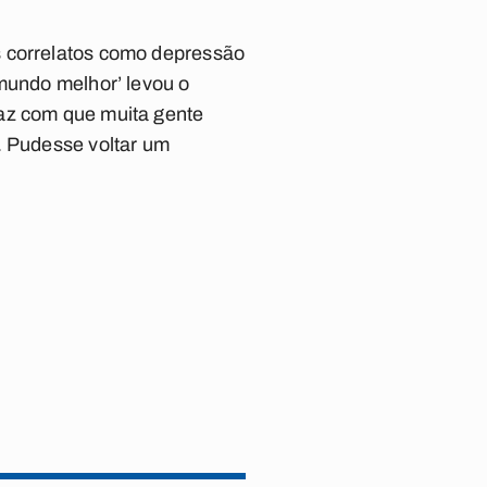
s correlatos como depressão
 mundo melhor’ levou o
faz com que muita gente
. Pudesse voltar um
.