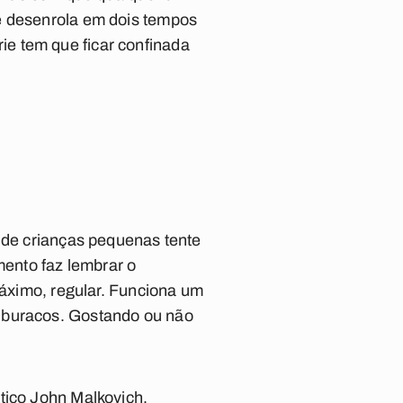
se desenrola em dois tempos
orie tem que ficar confinada
l de crianças pequenas tente
ento faz lembrar o
máximo, regular. Funciona um
e buracos. Gostando ou não
tico John Malkovich,