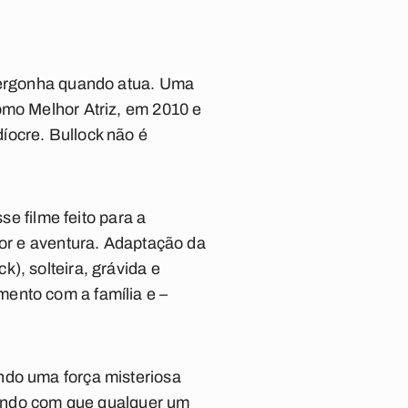
 vergonha quando atua. Uma
omo Melhor Atriz, em 2010 e
íocre. Bullock não é
se filme feito para a
ror e aventura. Adaptação da
), solteira, grávida e
ento com a família e –
ndo uma força misteriosa
azendo com que qualquer um