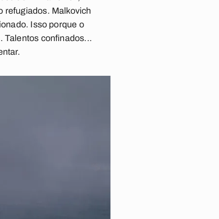
o refugiados. Malkovich
cionado. Isso porque o
 Talentos confinados...
entar.