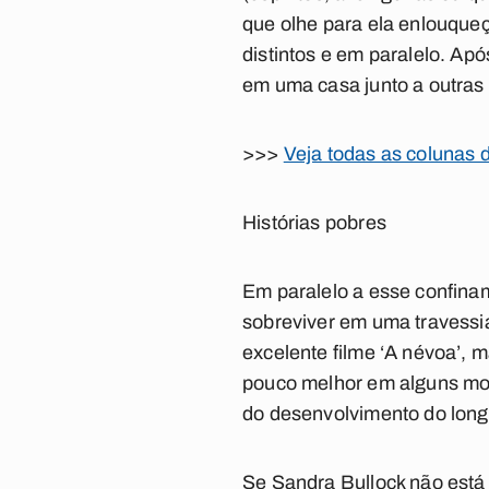
que olhe para ela enlouque
distintos e em paralelo. Após
em uma casa junto a outras
>>>
Veja todas as colunas 
Histórias pobres
Em paralelo a esse confinam
sobreviver em uma travessi
excelente filme ‘A névoa’, 
pouco melhor em alguns mom
do desenvolvimento do longa,
Se Sandra Bullock não está 