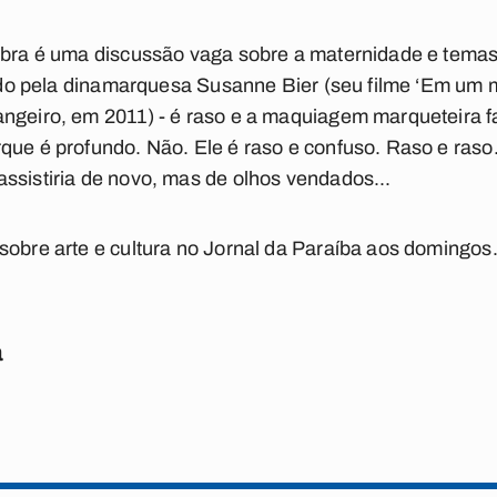
sobra é uma discussão vaga sobre a maternidade e tema
igido pela dinamarquesa Susanne Bier (seu filme ‘Em um
angeiro, em 2011) - é raso e a maquiagem marqueteira 
que é profundo. Não. Ele é raso e confuso. Raso e raso
ssistiria de novo, mas de olhos vendados...
sobre arte e cultura no Jornal da Paraíba aos domingos
a