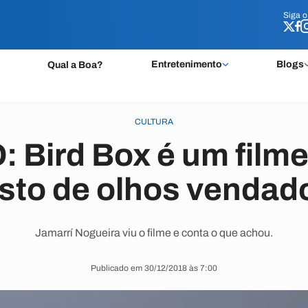
Siga 
Siga 
Entretenimento
Blogs
Qual a Boa?
CULTURA
 Bird Box é um filme
isto de olhos vendad
Jamarrí Nogueira viu o filme e conta o que achou.
Publicado em 30/12/2018 às 7:00