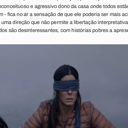
econceituoso e agressivo dono da casa onde todos estã
m - fica no ar a sensação de que ele poderia ser mais a
ma direção que não permite a libertação interpretativa.
idos são desinteressantes, com histórias pobres a apres