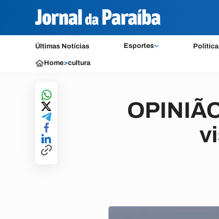
Esportes
Últimas Notícias
Política
Home
>
cultura
OPINIÃO:
v