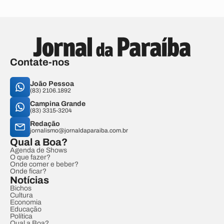
Contate-nos
João Pessoa
(83) 2106.1892
Campina Grande
(83) 3315-3204
Redação
jornalismo@jornaldaparaiba.com.br
Qual a Boa?
Agenda de Shows
O que fazer?
Onde comer e beber?
Onde ficar?
Notícias
Bichos
Cultura
Economia
Educação
Política
Qual a Boa?