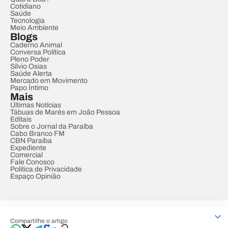
Cotidiano
Saúde
Tecnologia
Meio Ambiente
Blogs
Caderno Animal
Conversa Política
Pleno Poder
Sílvio Osias
Saúde Alerta
Mercado em Movimento
Papo Íntimo
Mais
Últimas Notícias
Tábuas de Marés em João Pessoa
Editais
Sobre o Jornal da Paraíba
Cabo Branco FM
CBN Paraíba
Expediente
Comercial
Fale Conosco
Política de Privacidade
Espaço Opinião
© REDE PARAÍBA DE COMUNICAÇÃO
Compartilhe o artigo