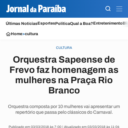
Esportes
Entretenimento
Bl
Últimas Notícias
Política
Qual a Boa?
Home
>
cultura
CULTURA
Orquestra Sapeense de
Frevo faz homenagem as
mulheres na Praça Rio
Branco
Orquestra composta por 10 mulheres vai apresentar um
repertório que passa pelo clássicos do Carnaval.
Publicado em 03/03/2018 às 7:00 | Atualizado em 03/03/2018 às 11:04