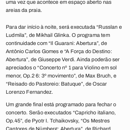
uma vez que acontece em espaço aberto nas
areias da praia.
Para dar início à noite, será executada “Russlan e
Ludmila”, de Mikhail Glinka. O programa tem
continuidade com “Il Guarani: Abertura”, de
Antônio Carlos Gomes e “A Força do Destino:
Abertura”, de Giuseppe Verdi. Ainda poderão ser
apreciados o “Concerto nº 1 para Violino em sol
menor, Op.2 6: 3º movimento”, de Max Bruch, e
“Reisado do Pastoreio: Batuque”, de Oscar
Lorenzo Fernandez.
Um grande final está programado para fechar o
concerto. Serão executados “Capricho italiano,
Op.45”, de Pyotr I. Tchaikovsky, “Os Mestres
Cantores de Nümberg: Abertura”, de Richard