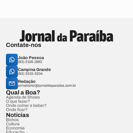
Contate-nos
João Pessoa
(83) 2106.1892
Campina Grande
(83) 3315-3204
Redação
jornalismo@jornaldaparaiba.com.br
Qual a Boa?
Agenda de Shows
O que fazer?
Onde comer e beber?
Onde ficar?
Notícias
Bichos
Cultura
Economia
Educação