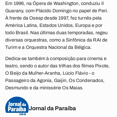
Em 1996, na Ópera de Washington, conduziu Il
Guarany, com Plácido Domingo no papel de Peri.
À frente da Osesp desde 1997, fez turnês pela
América Latina, Estados Unidos, Europa e por
todo Brasil. Nas últimas duas temporadas, regeu
diversas orquestras, como a Sinfônica da RAI de
Turim e a Orquestra Nacional da Bélgica.
Dedica-se também à composição para cinema e
teatro, sendo o autor das trilhas dos filmes Pixote,
O Beijo da Mulher-Aranha, Lúcio Flávio - o
Passageiro da Agonia, Gaijin, Os Condenados,
Desmundo e da minissérie Os Maias.
Jornal da Paraíba