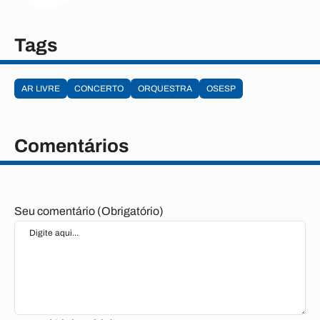
Tags
AR LIVRE
CONCERTO
ORQUESTRA
OSESP
Comentários
Seu comentário (Obrigatório)