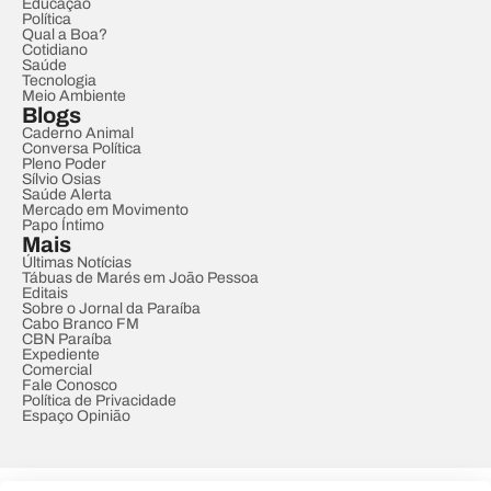
Educação
Política
Qual a Boa?
Cotidiano
Saúde
Tecnologia
Meio Ambiente
Blogs
Caderno Animal
Conversa Política
Pleno Poder
Sílvio Osias
Saúde Alerta
Mercado em Movimento
Papo Íntimo
Mais
Últimas Notícias
Tábuas de Marés em João Pessoa
Editais
Sobre o Jornal da Paraíba
Cabo Branco FM
CBN Paraíba
Expediente
Comercial
Fale Conosco
Política de Privacidade
Espaço Opinião