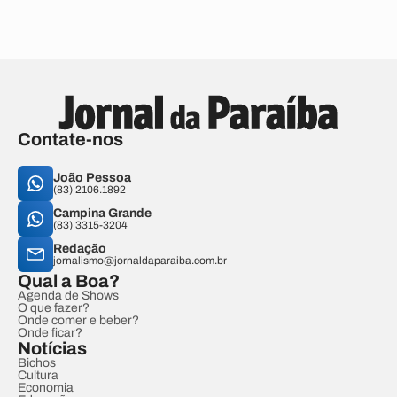
Contate-nos
João Pessoa
(83) 2106.1892
Campina Grande
(83) 3315-3204
Redação
jornalismo@jornaldaparaiba.com.br
Qual a Boa?
Agenda de Shows
O que fazer?
Onde comer e beber?
Onde ficar?
Notícias
Bichos
Cultura
Economia