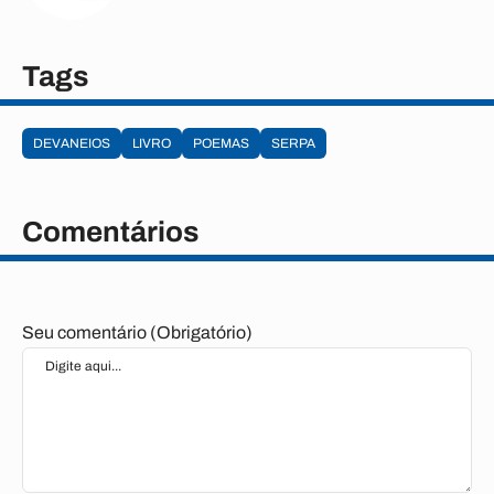
Tags
DEVANEIOS
LIVRO
POEMAS
SERPA
Comentários
Seu comentário (Obrigatório)