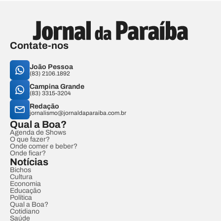
Contate-nos
João Pessoa
(83) 2106.1892
Campina Grande
(83) 3315-3204
Redação
jornalismo@jornaldaparaiba.com.br
Qual a Boa?
Agenda de Shows
O que fazer?
Onde comer e beber?
Onde ficar?
Notícias
Bichos
Cultura
Economia
Educação
Política
Qual a Boa?
Cotidiano
Saúde