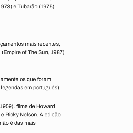
(1973) e Tubarão (1975).
ançamentos mais recentes,
 (Empire of The Sun, 1987)
icamente os que foram
 legendas em português).
 1959), filme de Howard
 e Ricky Nelson. A edição
não é das mais