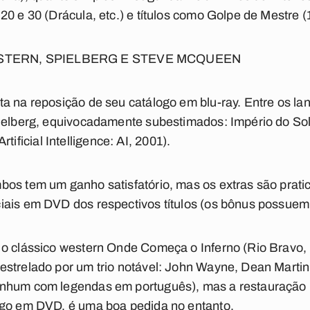
20 e 30 (Drácula, etc.) e títulos como Golpe de Mestre 
TERN, SPIELBERG E STEVE MCQUEEN
a na reposição de seu catálogo em blu-ray. Entre os l
pielberg, equivocadamente subestimados: Império do Sol
(Artificial Intelligence: AI, 2001).
bos tem um ganho satisfatório, mas os extras são prat
iais em DVD dos respectivos títulos (os bônus possuem
 o clássico western Onde Começa o Inferno (Rio Bravo,
strelado por um trio notável: John Wayne, Dean Martin
enhum com legendas em português), mas a restauração 
ogo em DVD, é uma boa pedida no entanto.