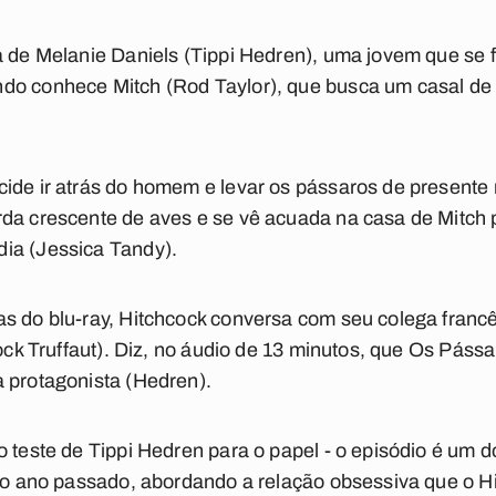
a de Melanie Daniels (Tippi Hedren), uma jovem que se 
do conhece Mitch (Rod Taylor), que busca um casal de 
ide ir atrás do homem e levar os pássaros de presente
da crescente de aves e se vê acuada na casa de Mitch 
ia (Jessica Tandy).
s do blu-ray, Hitchcock conversa com seu colega francê
cock Truffaut). Diz, no áudio de 13 minutos, que Os Páss
 protagonista (Hedren).
o teste de Tippi Hedren para o papel - o episódio é um 
 no ano passado, abordando a relação obsessiva que o Hit