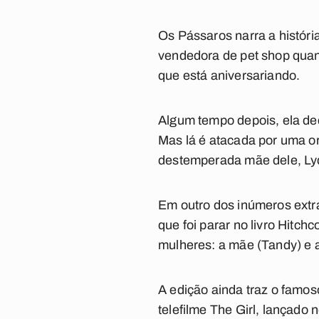
Os Pássaros narra a históri
vendedora de pet shop quan
que está aniversariando.
Algum tempo depois, ela dec
Mas lá é atacada por uma or
destemperada mãe dele, Lyd
Em outro dos inúmeros extra
que foi parar no livro Hitch
mulheres: a mãe (Tandy) e a
A edição ainda traz o famos
telefilme The Girl, lançado