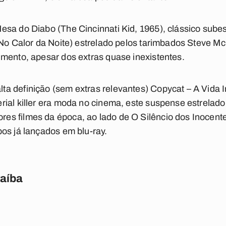
esa do Diabo (The Cincinnati Kid, 1965), clássico su
a No Calor da Noite) estrelado pelos tarimbados Steve 
mento, apesar dos extras quase inexistentes.
a definição (sem extras relevantes) Copycat – A Vida I
rial killer era moda no cinema, este suspense estrelad
s filmes da época, ao lado de O Silêncio dos Inocente
os já lançados em blu-ray.
raíba