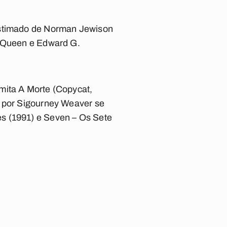
bestimado de Norman Jewison
McQueen e Edward G.
mita A Morte (Copycat,
o por Sigourney Weaver se
s (1991) e Seven – Os Sete