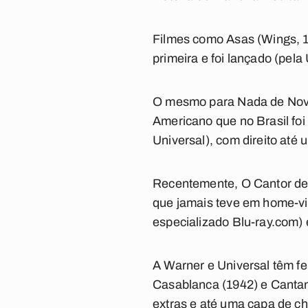
Filmes como Asas (Wings, 1
primeira e foi lançado (pela
O mesmo para Nada de Novo 
Americano que no Brasil fo
Universal), com direito até 
Recentemente, O Cantor de J
que jamais teve em home-vid
especializado Blu-ray.com) 
A Warner e Universal têm fe
Casablanca (1942) e Cantan
extras e até uma capa de chu