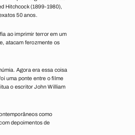
ed Hitchcock (1899-1980),
 exatos 50 anos.
fia ao imprimir terror em um
e, atacam ferozmente os
múmia. Agora era essa coisa
oi uma ponte entre o filme
tua o escritor John William
s contemporâneos como
, com depoimentos de