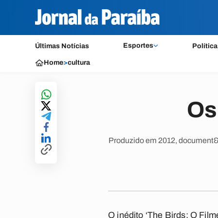
Esportes
Últimas Notícias
Política
Home
>
cultura
Os
Produzido em 2012, document&aa
O inédito ‘The Birds: O Fil