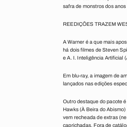
safra de monstros dos anos 
REEDIÇÕES TRAZEM WES
A Warner é a que mais apost
há dois filmes de Steven S
e A. I. Inteligência Artificial 
Em blu-ray, a imagem de am
lançados nas edições espec
Outro destaque do pacote é
Hawks (À Beira do Abismo) e
vem recheada de extras (n
caprichadas. Fora de catál