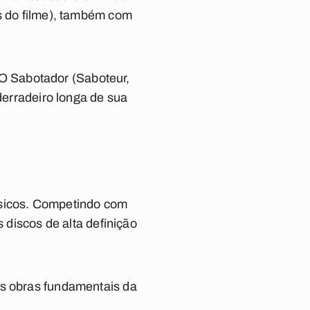
es do filme), também com
O Sabotador (Saboteur,
derradeiro longa de sua
ssicos. Competindo com
 discos de alta definição
as obras fundamentais da