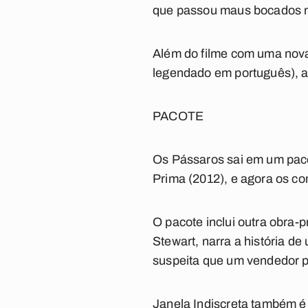
que passou maus bocados na
Além do filme com uma nova
legendado em português), a
PACOTE
Os Pássaros sai em um paco
Prima (2012), e agora os co
O pacote inclui outra obra-
Stewart, narra a história d
suspeita que um vendedor p
Janela Indiscreta também é f