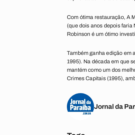
Com ótima restauração, A M
(que dois anos depois fari
Robinson é um ótimo investi
Também ganha edição em alt
1995). Na década em que se
mantém como um dos melhore
Crimes Capitais (1995), amb
Jornal da Pa