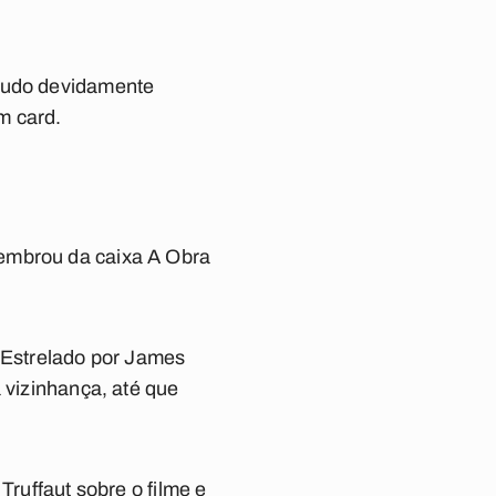
(tudo devidamente
m card.
membrou da caixa A Obra
. Estrelado por James
 vizinhança, até que
Truffaut sobre o filme e