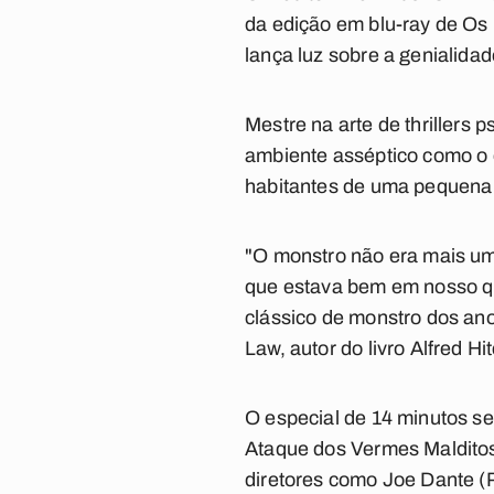
da edição em blu-ray de Os 
lança luz sobre a genialidad
Mestre na arte de thrillers 
ambiente asséptico como o 
habitantes de uma pequena c
"O monstro não era mais um 
que estava bem em nosso qui
clássico de monstro dos ano
Law, autor do livro Alfred H
O especial de 14 minutos s
Ataque dos Vermes Malditos
diretores como Joe Dante (