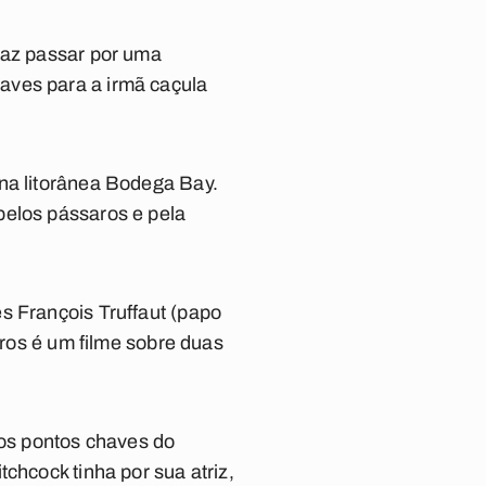
faz passar por uma
aves para a irmã caçula
 na litorânea Bodega Bay.
pelos pássaros e pela
s François Truffaut (papo
aros é um filme sobre duas
dos pontos chaves do
chcock tinha por sua atriz,