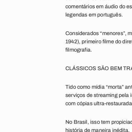
comentários em áudio do esc
legendas em português.
Considerados “menores”, m
1942), primeiro filme do dir
filmografia.
CLÁSSICOS SÃO BEM TR
Tido como mídia “morta” an
serviços de streaming pela i
com cópias ultra-restaurada
No Brasil, isso tem propic
história de maneira inédita.