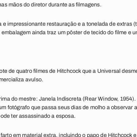
s mãos do diretor durante as filmagens.
 e impressionante restauração e a tonelada de extras 
 embalagem ainda traz um pôster de tecido do filme e u
te de quatro filmes de Hitchcock que a Universal des
mercializa avulso.
prima do mestre: Janela Indiscreta (Rear Window, 1954)
e um fotógrafo que passa seus dias de molho a observar a
ode ter assassinado a esposa.
arto em material extra, incluindo o papo de Hitchcock e 