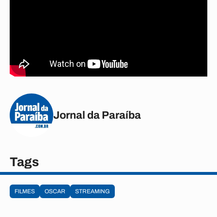
Jornal da Paraíba
Tags
FILMES
OSCAR
STREAMING