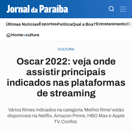
Esportes
Entretenimento
Bl
Últimas Notícias
Política
Qual a Boa?
Home
>
cultura
CULTURA
Oscar 2022: veja onde
assistir principais
indicados nas plataformas
de streaming
Vários filmes indicados na categoria 'Melhor filme' estão
disponíveis na Netflix, Amazon Prime, HBO Max e Apple
TV. Confira: