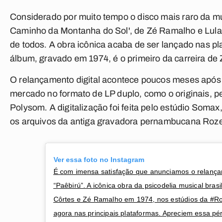
Considerado por muito tempo o disco mais raro da mús
Caminho da Montanha do Sol', de Zé Ramalho e Lula
de todos. A obra icônica acaba de ser lançado nas pl
álbum, gravado em 1974, é o primeiro da carreira de
O relançamento digital acontece poucos meses após '
mercado no formato de LP duplo, como o originais, 
Polysom. A digitalização foi feita pelo estúdio Soma
os arquivos da antiga gravadora pernambucana Rozem
Ver essa foto no Instagram
É com imensa satisfação que anunciamos o relança
“Paêbirú”. A icônica obra da psicodelia musical brasi
Côrtes e Zé Ramalho em 1974, nos estúdios da #Roz
agora nas principais plataformas. Apreciem essa pér