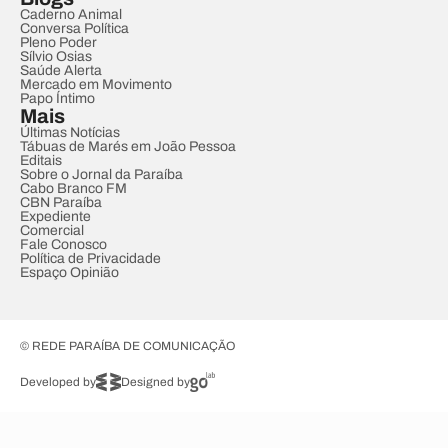
Caderno Animal
Conversa Política
Pleno Poder
Sílvio Osias
Saúde Alerta
Mercado em Movimento
Papo Íntimo
Mais
Últimas Notícias
Tábuas de Marés em João Pessoa
Editais
Sobre o Jornal da Paraíba
Cabo Branco FM
CBN Paraíba
Expediente
Comercial
Fale Conosco
Política de Privacidade
Espaço Opinião
© REDE PARAÍBA DE COMUNICAÇÃO
Developed by
Designed by