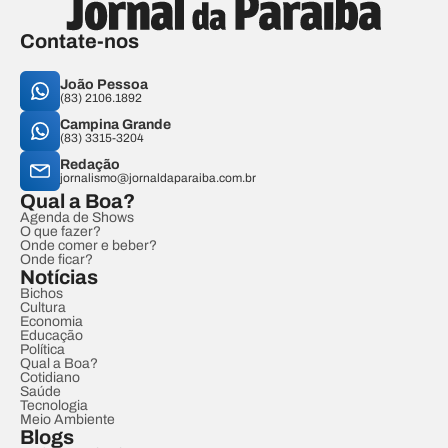
Contate-nos
João Pessoa
(83) 2106.1892
Campina Grande
(83) 3315-3204
Redação
jornalismo@jornaldaparaiba.com.br
Qual a Boa?
Agenda de Shows
O que fazer?
Onde comer e beber?
Onde ficar?
Notícias
Bichos
Cultura
Economia
Educação
Política
Qual a Boa?
Cotidiano
Saúde
Tecnologia
Meio Ambiente
Blogs