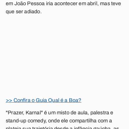
em João Pessoa iria acontecer em abril, mas teve
que ser adiado.
>> Confira o Guia Qual é a Boa?
"Prazer, Karnal" é um misto de aula, palestra e
stand-up comedy, onde ele compartilha com a
plateia sua trajetória desde a infância gaúcha, as