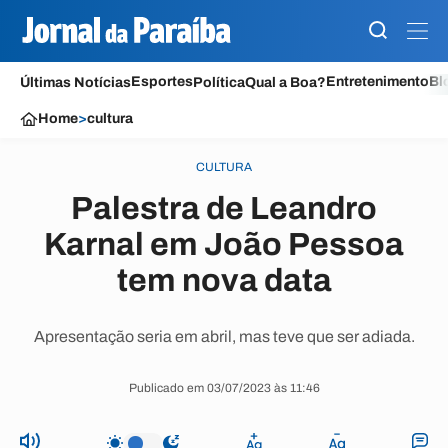
Esportes
Entretenimento
Bl
Últimas Notícias
Política
Qual a Boa?
Home
>
cultura
CULTURA
Palestra de Leandro
Karnal em João Pessoa
tem nova data
Apresentação seria em abril, mas teve que ser adiada.
Publicado em 03/07/2023 às 11:46