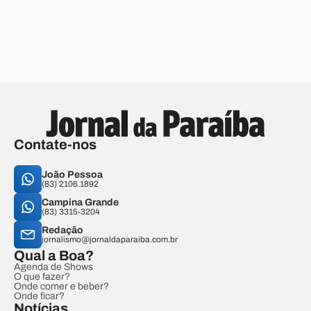
Contate-nos
João Pessoa
(83) 2106.1892
Campina Grande
(83) 3315-3204
Redação
jornalismo@jornaldaparaiba.com.br
Qual a Boa?
Agenda de Shows
O que fazer?
Onde comer e beber?
Onde ficar?
Notícias