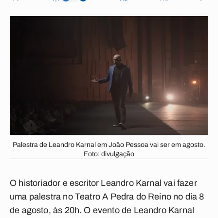
Palestra de Leandro Karnal em João Pessoa vai ser em agosto.
Foto: divulgação
O historiador e escritor Leandro Karnal vai fazer
uma palestra
no Teatro A Pedra do Reino no dia 8
de agosto, às 20h. O evento de Leandro Karnal