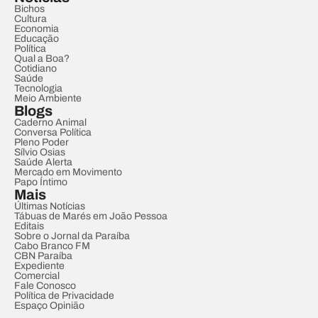
Bichos
Cultura
Economia
Educação
Política
Qual a Boa?
Cotidiano
Saúde
Tecnologia
Meio Ambiente
Blogs
Caderno Animal
Conversa Política
Pleno Poder
Sílvio Osias
Saúde Alerta
Mercado em Movimento
Papo Íntimo
Mais
Últimas Notícias
Tábuas de Marés em João Pessoa
Editais
Sobre o Jornal da Paraíba
Cabo Branco FM
CBN Paraíba
Expediente
Comercial
Fale Conosco
Política de Privacidade
Espaço Opinião