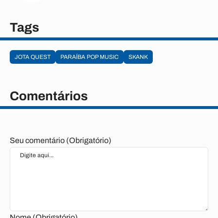
Tags
JOTA QUEST
PARAÍBA POP MUSIC
SKANK
Comentários
Seu comentário (Obrigatório)
Nome (Obrigatório)