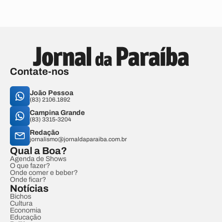
Contate-nos
João Pessoa
(83) 2106.1892
Campina Grande
(83) 3315-3204
Redação
jornalismo@jornaldaparaiba.com.br
Qual a Boa?
Agenda de Shows
O que fazer?
Onde comer e beber?
Onde ficar?
Notícias
Bichos
Cultura
Economia
Educação