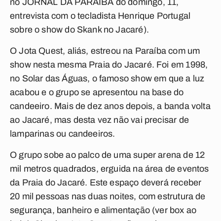
no JORNAL DA PARAÍBA do domingo, 11,
entrevista com o tecladista Henrique Portugal
sobre o show do Skank no Jacaré).
O Jota Quest, aliás, estreou na Paraíba com um
show nesta mesma Praia do Jacaré. Foi em 1998,
no Solar das Águas, o famoso show em que a luz
acabou e o grupo se apresentou na base do
candeeiro. Mais de dez anos depois, a banda volta
ao Jacaré, mas desta vez não vai precisar de
lamparinas ou candeeiros.
O grupo sobe ao palco de uma super arena de 12
mil metros quadrados, erguida na área de eventos
da Praia do Jacaré. Este espaço deverá receber
20 mil pessoas nas duas noites, com estrutura de
segurança, banheiro e alimentação (ver box ao