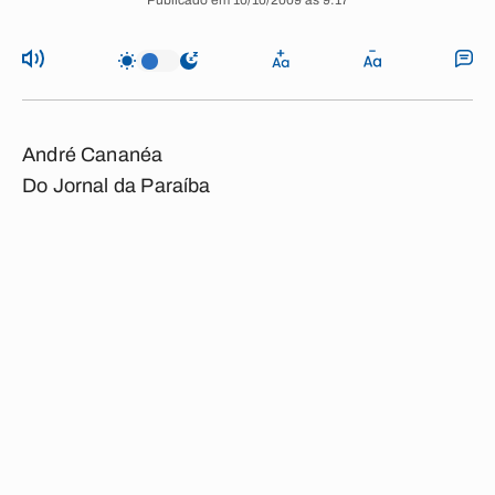
Publicado em 10/10/2009 às 9:17
André Cananéa
Do Jornal da Paraíba