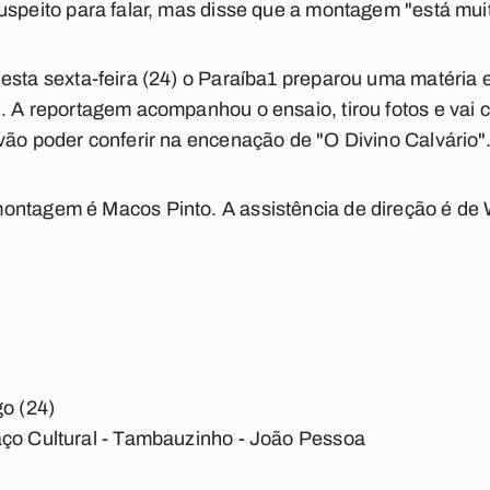
uspeito para falar, mas disse que a montagem "está muit
esta sexta-feira (24) o
Paraíba1
preparou uma matéria e
. A reportagem acompanhou o ensaio, tirou fotos e vai c
vão poder conferir na encenação de "O Divino Calvário"
ntagem é Macos Pinto. A assistência de direção é de W
go (24)
aço Cultural - Tambauzinho - João Pessoa