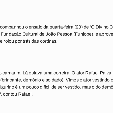
companhou o ensaio da quarta-feira (20) de 'O Divino Ca
a Fundação Cultural de João Pessoa (Funjope), e aprove
e rolou por trás das cortinas.
o camarim. Lá estava uma correira. O ator Rafael Paiva 
(brincante, demônio e soldado). Vimos o ator vestindo o 
igurino é um pouco difícil de ser vestido, mas o do dem
", contou Rafael.