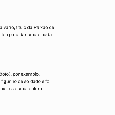
lvário, título da Paixão de
itou para dar uma olhada
(foto), por exemplo,
figurino de soldado e foi
ônio é só uma pintura