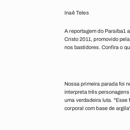
Inaê Teles
A reportagem do
Paraíba1
a
Cristo 2011, promovido pel
nos bastidores. Confira o qu
Nossa primeira parada foi n
interpreta três personagens 
uma verdadeira luta. "Esse f
corporal com base de argila