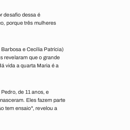
or desafio dessa é
co, porque três mulheres
 Barbosa e Cecília Patrícia)
as revelaram que o grande
á vida a quarta Maria é a
 Pedro, de 11 anos, e
e nasceram. Eles fazem parte
ão tem ensaio", revelou a