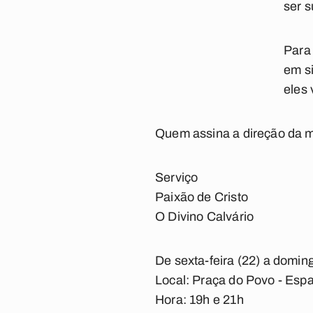
ser s
Para 
em si
eles 
Quem assina a direção da mo
Serviço
Paixão de Cristo
O Divino Calvário
De sexta-feira (22) a domin
Local: Praça do Povo - Esp
Hora: 19h e 21h