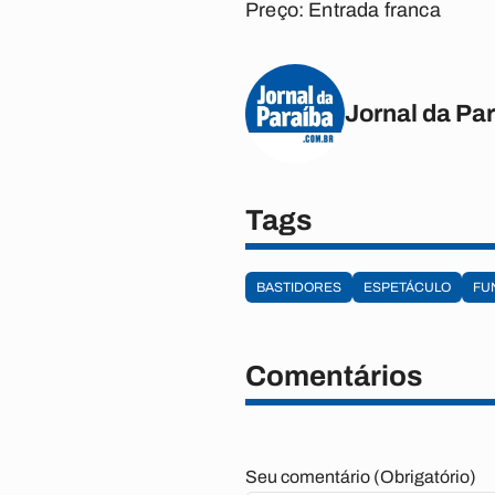
Preço: Entrada franca
Jornal da Pa
Tags
BASTIDORES
ESPETÁCULO
FU
Comentários
Seu comentário (Obrigatório)