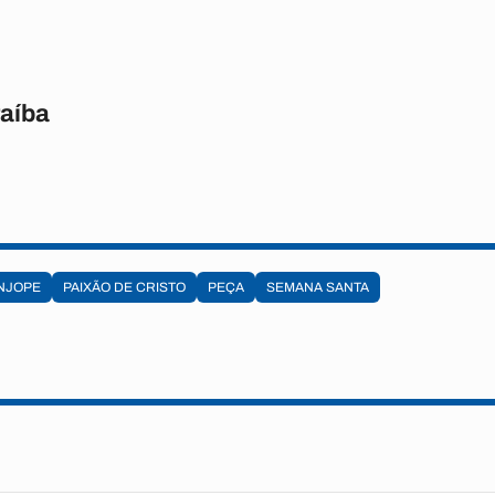
raíba
NJOPE
PAIXÃO DE CRISTO
PEÇA
SEMANA SANTA