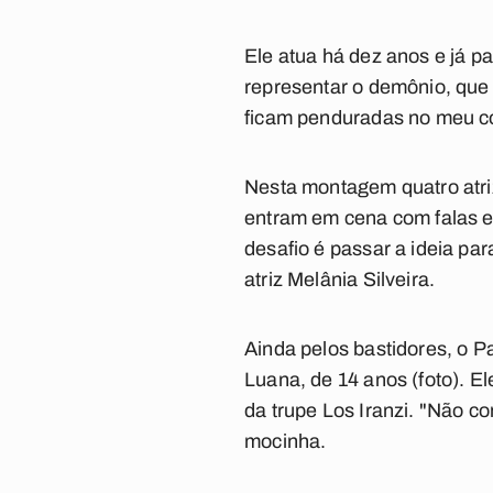
Ele atua há dez anos e já p
representar o demônio, que 
ficam penduradas no meu co
Nesta montagem quatro atrize
entram em cena com falas e
desafio é passar a ideia pa
atriz Melânia Silveira.
Ainda pelos bastidores, o
Pa
Luana, de 14 anos (foto). E
da trupe Los Iranzi. "Não co
mocinha.