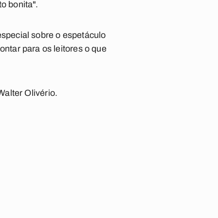
o bonita".
special sobre o espetáculo
ontar para os leitores o que
.
alter Olivério.