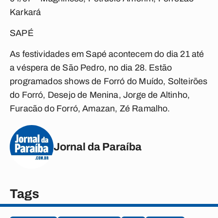
Karkará
SAPÉ
As festividades em Sapé acontecem do dia 21 até
a véspera de São Pedro, no dia 28. Estão
programados shows de Forró do Muído, Solteirões
do Forró, Desejo de Menina, Jorge de Altinho,
Furacão do Forró, Amazan, Zé Ramalho.
Jornal da Paraíba
Tags