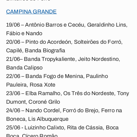
CAMPINA GRANDE
19/06 – Antônio Barros e Cecéu, Geraldinho Lins,
Fábio e Nando
20/06 – Pinto do Acordeón, Solteirões do Forró,
Capilé, Banda Biografia
21/06– Banda Tropykaliente, Jeito Nordestino,
Banda Calipso
22/06 – Banda Fogo de Menina, Paulinho
Pauleira, Rosa Xote
23/06 – Elba Ramalho, Os Três do Nordeste, Tony
Dumont, Coroné Grilo
24/06 – Nando Cordel, Forró do Brejo, Ferro na
Boneca, Lis Albuquerque
25/06 - Luizinho Calixto, Rita de Cássia, Boca
Boca, Cícero Romão