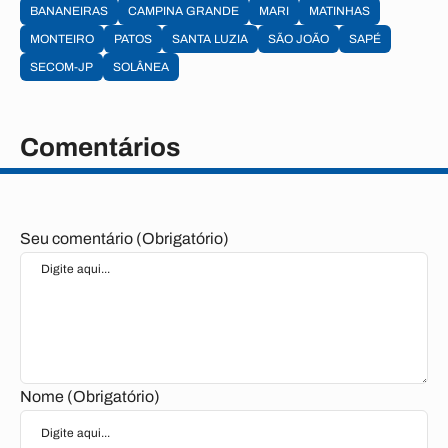
BANANEIRAS
CAMPINA GRANDE
MARI
MATINHAS
MONTEIRO
PATOS
SANTA LUZIA
SÃO JOÃO
SAPÉ
SECOM-JP
SOLÂNEA
Comentários
Seu comentário (Obrigatório)
Nome (Obrigatório)