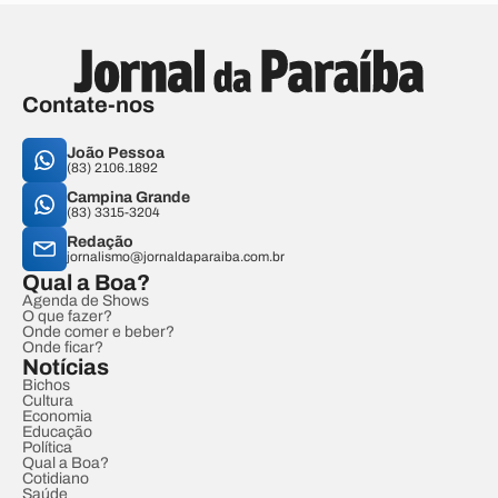
Contate-nos
João Pessoa
(83) 2106.1892
Campina Grande
(83) 3315-3204
Redação
jornalismo@jornaldaparaiba.com.br
Qual a Boa?
Agenda de Shows
O que fazer?
Onde comer e beber?
Onde ficar?
Notícias
Bichos
Cultura
Economia
Educação
Política
Qual a Boa?
Cotidiano
Saúde