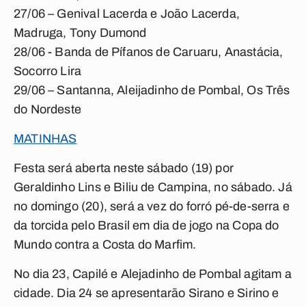
27/06 – Genival Lacerda e João Lacerda,
Madruga, Tony Dumond
28/06 - Banda de Pífanos de Caruaru, Anastácia,
Socorro Lira
29/06 – Santanna, Aleijadinho de Pombal, Os Três
do Nordeste
MATINHAS
Festa será aberta neste sábado (19) por
Geraldinho Lins e Biliu de Campina, no sábado. Já
no domingo (20), será a vez do forró pé-de-serra e
da torcida pelo Brasil em dia de jogo na Copa do
Mundo contra a Costa do Marfim.
No dia 23, Capilé e Alejadinho de Pombal agitam a
cidade. Dia 24 se apresentarão Sirano e Sirino e