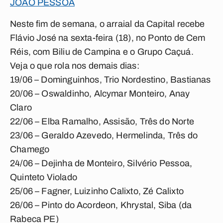
JOÃO PESSOA
Neste fim de semana, o arraial da Capital recebe
Flávio José na sexta-feira (18), no Ponto de Cem
Réis, com Biliu de Campina e o Grupo Caçuá.
Veja o que rola nos demais dias:
19/06 – Dominguinhos, Trio Nordestino, Bastianas
20/06 – Oswaldinho, Alcymar Monteiro, Anay
Claro
22/06 – Elba Ramalho, Assisão, Três do Norte
23/06 – Geraldo Azevedo, Hermelinda, Três do
Chamego
24/06 – Dejinha de Monteiro, Silvério Pessoa,
Quinteto Violado
25/06 – Fagner, Luizinho Calixto, Zé Calixto
26/06 – Pinto do Acordeon, Khrystal, Siba (da
Rabeca PE)