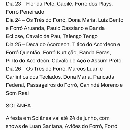
Dia 23 – Flor da Pele, Capilé, Forró dos Plays,
Forró Peneirado
Dia 24 – Os Três do Forró, Dona Maria, Luiz Bento
e Forró Aruanda, Paulo Cassiano e Banda
Eclipse, Cavalo de Pau, Telengo Tengo
Dia 25 – Deca do Acordeon, Titico do Acordeon e
Forró Quentão, Forró Kurtição, Banda Feras,
Pinto do Acordeon, Cavalo de Aço e Assum Preto
Dia 26 – Os Três do Forró, Marcos Luan e
Carlinhos dos Teclados, Dona Maria, Pancada
Federal, Passageiros do Forró, Canindé Moreno e
Som Real
SOLÂNEA
A festa em Solânea vai até 24 de junho, com
shows de Luan Santana, Aviões do Forró, Forró