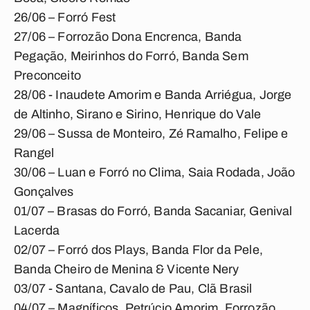
26/06 – Forró Fest
27/06 – Forrozão Dona Encrenca, Banda
Pegação, Meirinhos do Forró, Banda Sem
Preconceito
28/06 - Inaudete Amorim e Banda Arriégua, Jorge
de Altinho, Sirano e Sirino, Henrique do Vale
29/06 – Sussa de Monteiro, Zé Ramalho, Felipe e
Rangel
30/06 – Luan e Forró no Clima, Saia Rodada, João
Gonçalves
01/07 – Brasas do Forró, Banda Sacaniar, Genival
Lacerda
02/07 – Forró dos Plays, Banda Flor da Pele,
Banda Cheiro de Menina & Vicente Nery
03/07 - Santana, Cavalo de Pau, Clã Brasil
04/07 – Magníficos, Petrúcio Amorim, Forrozão