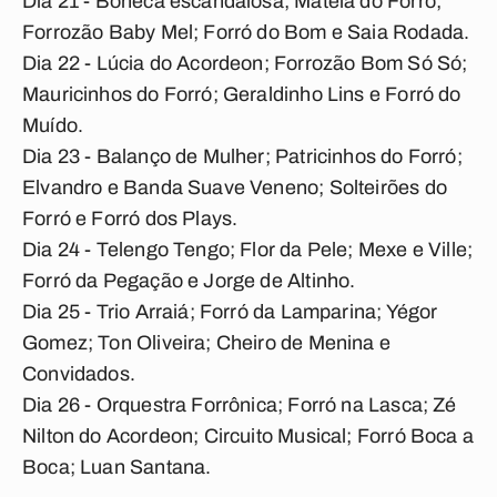
Dia 21 - Boneca escandalosa; Matéia do Forró;
Forrozão Baby Mel; Forró do Bom e Saia Rodada.
Dia 22 - Lúcia do Acordeon; Forrozão Bom Só Só;
Mauricinhos do Forró; Geraldinho Lins e Forró do
Muído.
Dia 23 - Balanço de Mulher; Patricinhos do Forró;
Elvandro e Banda Suave Veneno; Solteirões do
Forró e Forró dos Plays.
Dia 24 - Telengo Tengo; Flor da Pele; Mexe e Ville;
Forró da Pegação e Jorge de Altinho.
Dia 25 - Trio Arraiá; Forró da Lamparina; Yégor
Gomez; Ton Oliveira; Cheiro de Menina e
Convidados.
Dia 26 - Orquestra Forrônica; Forró na Lasca; Zé
Nilton do Acordeon; Circuito Musical; Forró Boca a
Boca; Luan Santana.