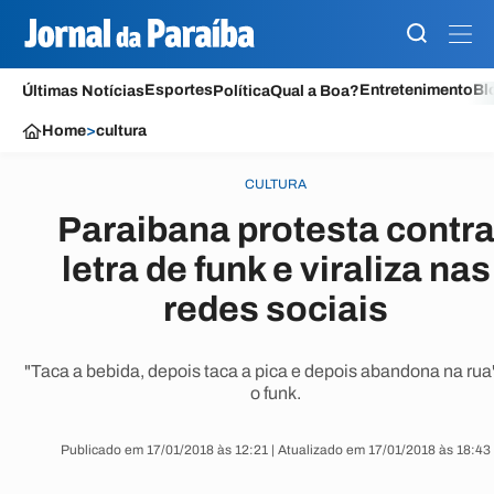
Esportes
Entretenimento
Bl
Últimas Notícias
Política
Qual a Boa?
Home
>
cultura
CULTURA
Paraibana protesta contr
letra de funk e viraliza nas
redes sociais
"Taca a bebida, depois taca a pica e depois abandona na rua"
o funk.
Publicado em 17/01/2018 às 12:21 | Atualizado em 17/01/2018 às 18:43