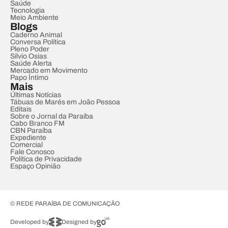
Saúde
Tecnologia
Meio Ambiente
Blogs
Caderno Animal
Conversa Política
Pleno Poder
Sílvio Osias
Saúde Alerta
Mercado em Movimento
Papo Íntimo
Mais
Últimas Notícias
Tábuas de Marés em João Pessoa
Editais
Sobre o Jornal da Paraíba
Cabo Branco FM
CBN Paraíba
Expediente
Comercial
Fale Conosco
Política de Privacidade
Espaço Opinião
© REDE PARAÍBA DE COMUNICAÇÃO
Developed by
Designed by