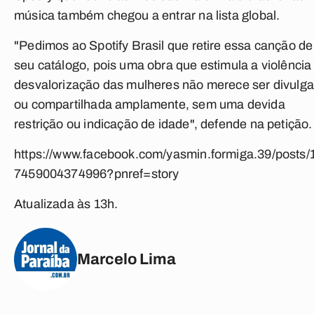
música também chegou a entrar na lista global.
"Pedimos ao Spotify Brasil que retire essa canção de
seu catálogo, pois uma obra que estimula a violência
desvalorização das mulheres não merece ser divulg
ou compartilhada amplamente, sem uma devida
restrição ou indicação de idade", defende na petição.
https://www.facebook.com/yasmin.formiga.39/posts/
7459004374996?pnref=story
Atualizada às 13h.
Marcelo Lima