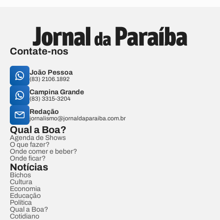
Contate-nos
João Pessoa
(83) 2106.1892
Campina Grande
(83) 3315-3204
Redação
jornalismo@jornaldaparaiba.com.br
Qual a Boa?
Agenda de Shows
O que fazer?
Onde comer e beber?
Onde ficar?
Notícias
Bichos
Cultura
Economia
Educação
Política
Qual a Boa?
Cotidiano