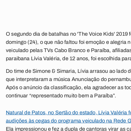
O segundo dia de batalhas no 'The Voice Kids' 2019 fo
domingo (24), o que não faltou foi emoção e alegria 
veiculado pelas TVs Cabo Branco e Paraíba, afiliada
paraibana Lívia Valéria, de 12 anos, foi escolhida par
Do time de Simone & Simaria, Lívia arrasou ao lado 
que interpretaram a música Anunciação do pernamb
Após o anúncio da classificação, ela agradecer as to
continuar “representado muito bem a Paraíba”.
Natural de Patos, no Sertão do estado, Lívia Valéria 
audições às cegas do programa veiculado na Rede Gl
Ela impressionou e fez a dupla de cantoras virar as