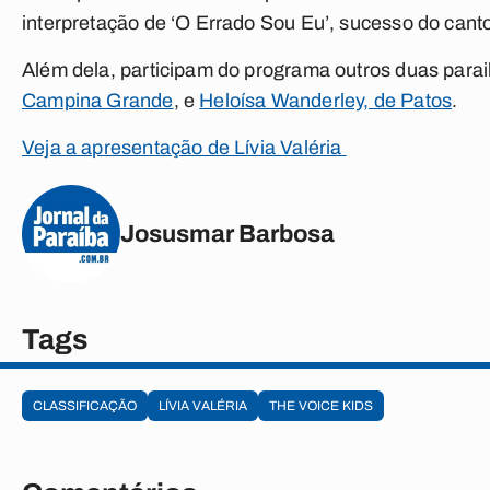
interpretação de ‘O Errado Sou Eu’, sucesso do canto
Além dela, participam do programa outros duas para
Campina Grande
, e
Heloísa Wanderley, de Patos
.
Veja a apresentação de Lívia Valéria
Josusmar Barbosa
Tags
CLASSIFICAÇÃO
LÍVIA VALÉRIA
THE VOICE KIDS