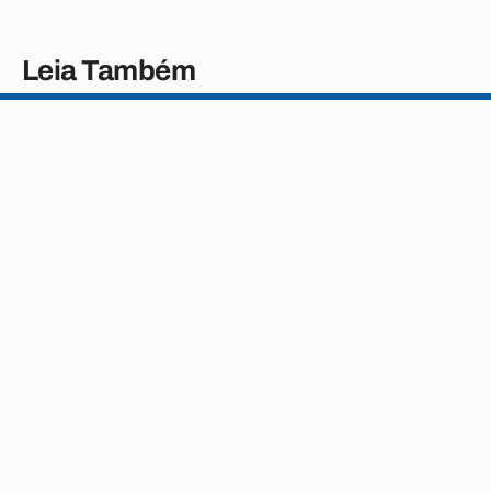
Leia Também